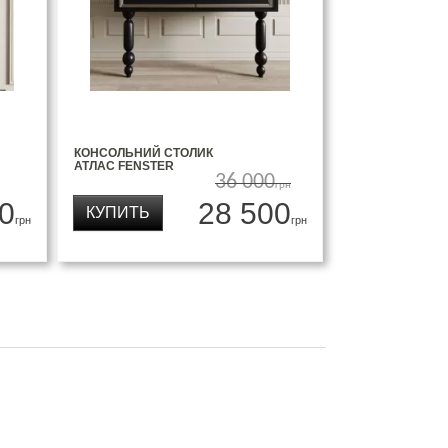
КОНСОЛЬНИЙ СТОЛИК
АТЛАС FENSTER
36 000
грн
0
28 500
КУПИТЬ
грн
грн