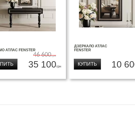
ДЗЕРКАЛО АТЛАС
МО АТЛАС FENSTER
FENSTER
46 600
грн
35 100
10 60
УПИТЬ
КУПИТЬ
грн