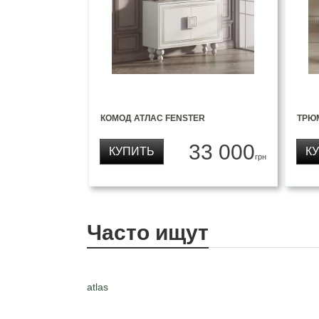
КОМОД АТЛАС FENSTER
ТРЮ
33 000
КУПИТЬ
К
грн
Часто ищут
atlas