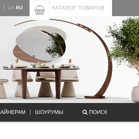
КАТАЛОГ
ТОВАРОВ
UA
RU
ЗАЙНЕРАМ
ШОУРУМЫ
ПОИСК