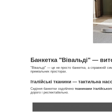
Банкетка "Вівальді" — вит
"Вівальді" — це не просто банкетка, а справжній с
преміальних просторах.
Італійські тканини — тактильна нас
Сидіння банкетки оздоблено
тканинами італійсько
дорого і респектабельно.