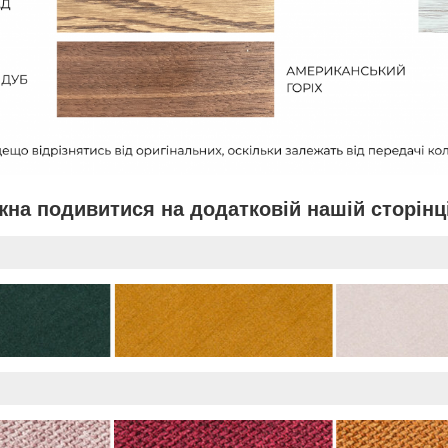
жна подивитися на додатковій нашій сторінц