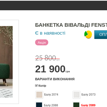
БАНКЕТКА ВІВАЛЬДІ FENS
Є в наявності
ОП
Акція
25 800
грн
21 900
грн
ВАРІАНТИ ВИКОНАННЯ
Колір
Балу 2074
Балу 2073
Балу 2088
Балу 2089