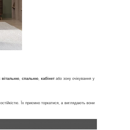
є
вітальню
,
спальню
,
кабінет
або зону очікування у
остійкістю. Їх приємно торкатися, а виглядають вони