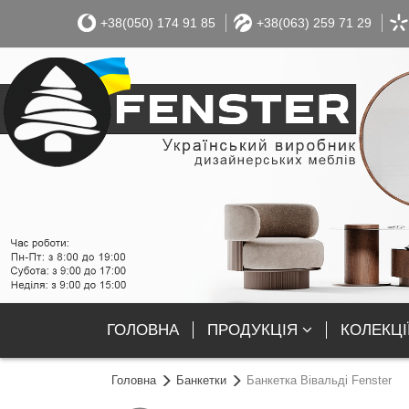
+38(050) 174 91 85
+38(063) 259 71 29
ГОЛОВНА
ПРОДУКЦІЯ
КОЛЕКЦІ
Головна
Банкетки
Банкетка Вівальді Fenster