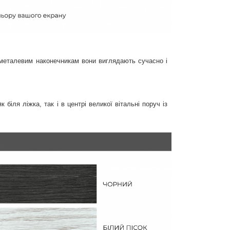
 металевим наконечникам вони виглядають сучасно і
іля ліжка, так і в центрі великої вітальні поруч із