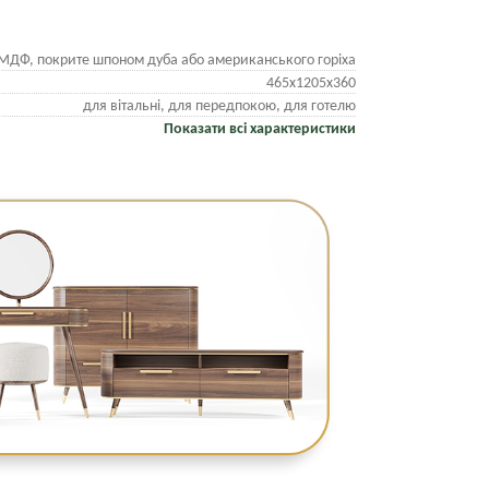
МДФ, покрите шпоном дуба або американського горіха
465х1205х360
для вітальні, для передпокою, для готелю
Показати всі характеристики