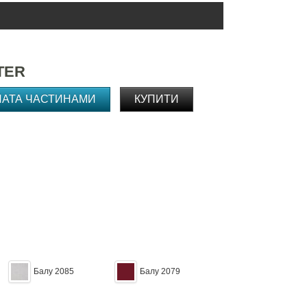
TER
ЛАТА ЧАСТИНАМИ
КУПИТИ
Балу 2085
Балу 2079