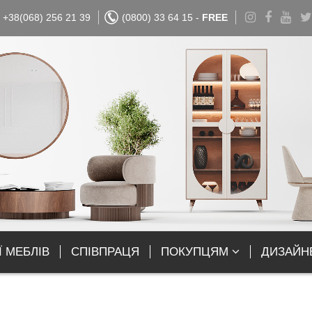
+38(068) 256 21 39
(0800) 33 64 15 -
FREE
Ї МЕБЛІВ
СПІВПРАЦЯ
ПОКУПЦЯМ
ДИЗАЙН