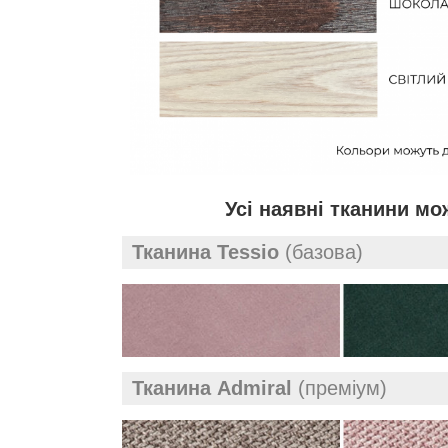
Усі наявні тканини мо
Тканина Tessio
(базова)
Тканина Admiral
(преміум)