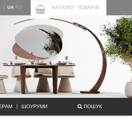
КАТАЛОГ
ТОВАРІВ
UA
RU
ЕРАМ
ШОУРУМИ
ПОШУК