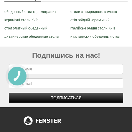
обеденный стол керамогранит
столи з природного каменю
керамічні столи Київ
стіл обідній керамічний
стол элитный обеденный
італійські обідні столи Київ
дизайнерские обеденные столы
итальянский обеденный стол
Подпишись на нас!
ПОДПИСАТЬСЯ