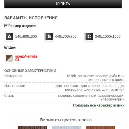
КУПИТЬ
ВАРИАНТЫ ИСПОЛНЕНИЯ
Размер изделия
540х600х600
440х700х700
340х1000х1000
Цвет
мокко/Femida
04
ОСНОВНЫЕ ХАРАКТЕРИСТИКИ
Материал
МДФ, покрытое шпоном дуба или
американского ореха
Назначение
для гостиниц, для салонов красоты, для
ресторана, для кафе, для гостиной
Стиль
модерн, современный, дизайнерский,
классический
Показать все характеристики