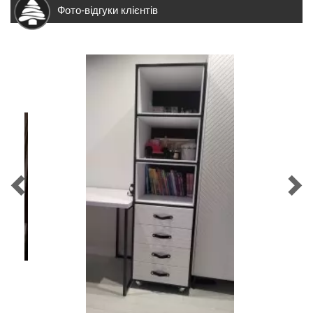
Фото-відгуки клієнтів