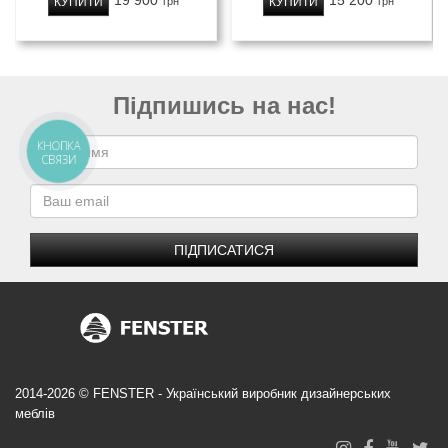
19 900
15 200
КУПИТИ
КУПИТИ
грн
грн
Підпишись на нас!
КНОПКА
СВЯЗИ
ПІДПИСАТИСЯ
2014-2026 © FENSTER - Український виробник дизайнерських
меблів