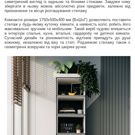
симетричний вигляд із задньою та бічними стінками. Завдяки чому
зберігати в ньому можна абсолютно різні предмети, залежно від
призначення та місця розташування стелажу.
Компактні розміри 1750х500х400 мм (ВхШхГ) дозволяють поставити
стелаж у будь-якому куточку кімнати, а наявність коліс робить його
максимально зручним та мобільним. Такий виріб чудово впишеться
в інтер'єри спальні, кухні, вітальні, гардеробу чи дитячої кімнати.
Сучасний дизайн та різноманітність відтінків припадуть до душі
кожному, незалежно від віку та статі. Родзинкою стелажу також є
геометричні візерунки та чорні шкіряні ручки.