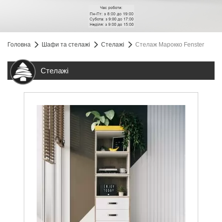
Головна
Шафи та стелажі
Стелажі
Стелаж Марокко Fenster
Стелажі