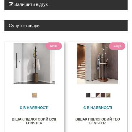
Залишити відгук
Супутні товари
Акція
Акція
Є В НАЯВНОСТІ
Є В НАЯВНОСТІ
ВІШАК ПІДЛОГОВИЙ ВУД
ВІШАК ПІДЛОГОВИЙ ТЕО
FENSTER
FENSTER