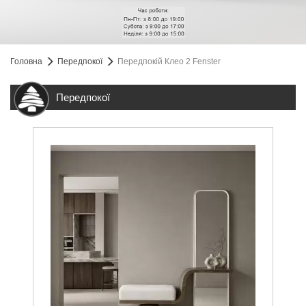
Головна
Передпокої
Передпокій Клео 2 Fenster
Передпокої