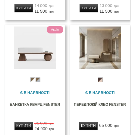
14 000
13 000
грн
грн
КУПИТИ
КУПИТИ
11 500
11 500
грн
грн
Акція
Є В НАЯВНОСТІ
Є В НАЯВНОСТІ
БАНКЕТКА КВАРЦ FENSTER
ПЕРЕДПОКІЙ КЛЕО FENSTER
31 000
грн
65 000
КУПИТИ
КУПИТИ
грн
24 900
грн