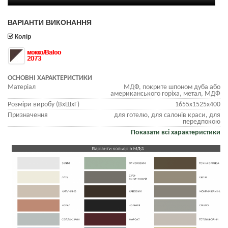
ВАРІАНТИ ВИКОНАННЯ
Колір
мокко/Baloo
2073
ОСНОВНІ ХАРАКТЕРИСТИКИ
Матеріал
МДФ, покрите шпоном дуба або
американського горіха, метал, МДФ
Розміри виробу (ВхШхГ)
1655х1525х400
Призначення
для готелю, для салонів краси, для
передпокою
Показати всі характеристики