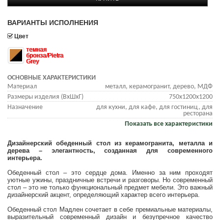
ВАРИАНТЫ ИСПОЛНЕНИЯ
Цвет
темная
бронза/Pietra
Grey
ОСНОВНЫЕ ХАРАКТЕРИСТИКИ
Материал
металл, керамогранит, дерево, МДФ
Размеры изделия (ВхШхГ)
750х1200х1200
Назначение
для кухни, для кафе, для гостиниц, для
ресторана
Показать все характеристики
Дизайнерский обеденный стол из керамогранита, металла и
дерева – элегантность, созданная для современного
интерьера.
Обеденный стол – это сердце дома. Именно за ним проходят
уютные ужины, праздничные встречи и разговоры. Но современный
стол – это не только функциональный предмет мебели. Это важный
дизайнерский акцент, определяющий характер всего интерьера.
Обеденный стол Мадлен сочетает в себе премиальные материалы,
выразительный современный дизайн и безупречное качество