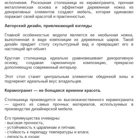
исполнения. Роскошная столешница из керамогранита, прочная
металлическая основа и эффектная деревянная ножка из
декоративных элементов создают мебель, которая одинаково
поражает своей красотой и практичностью.
Авторский дизайн, привлекающий взгляды
Главной особенностью модели является ее необычная ножка,
выполненная в виде композиции из деревянных шаров. Такой
дизайн придает столу скульптурный вид и превращает его в
настоящий арт-объект.
Круглая столешница идеально уравновешивает декоративную
основу, создавая гармоничную композицию, прекрасно
дополняющую современный интерьер.
Этот стол станет центральным элементом обеденной зоны и
подчеркнет идеальный вкус владельцев.
Керамогранит — не боящаяся времени красота.
Столешница производится из высококачественного керамогранита
— одного из самых прочных материалов, используемых в
производстве дизайнерской мебели.
Его преимущества очевидны:
- высокая прочность;
- устойчивость к царапинам и пятнам;
- стойкость к перепаду температуры и влаги;
- легкость в уходе;