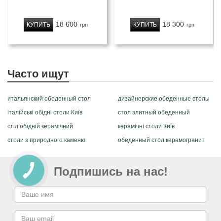
18 600
18 300
КУПИТЬ
КУПИТЬ
грн
грн
Часто ищут
итальянский обеденный стол
дизайнерские обеденные столы
італійські обідні столи Київ
стол элитный обеденный
стіл обідній керамічний
керамічні столи Київ
столи з природного каменю
обеденный стол керамогранит
Подпишись на нас!