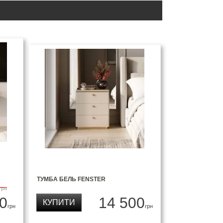
ТУМБА БЕЛЬ FENSTER
грн
0
14 500
КУПИТИ
грн
грн