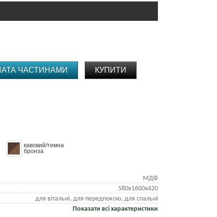
ЛАТА ЧАСТИНАМИ
КУПИТИ
кавовий/темна
бронза
МДФ
580х1600х420
для вітальні, для передпокою, для спальні
Показати всі характеристики