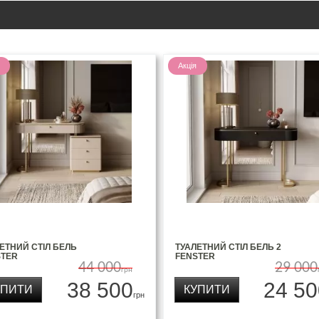
Акція
ЕТНИЙ СТІЛ БЕЛЬ
ТУАЛЕТНИЙ СТІЛ БЕЛЬ 2
STER
FENSTER
44 000
29 000
грн
38 500
24 50
УПИТИ
КУПИТИ
грн