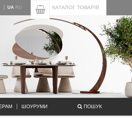
КАТАЛОГ
ТОВАРІВ
UA
RU
ЕРАМ
ШОУРУМИ
ПОШУК