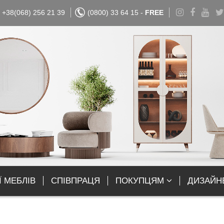
+38(068) 256 21 39
(0800) 33 64 15 -
FREE
Ї МЕБЛІВ
СПІВПРАЦЯ
ПОКУПЦЯМ
ДИЗАЙН