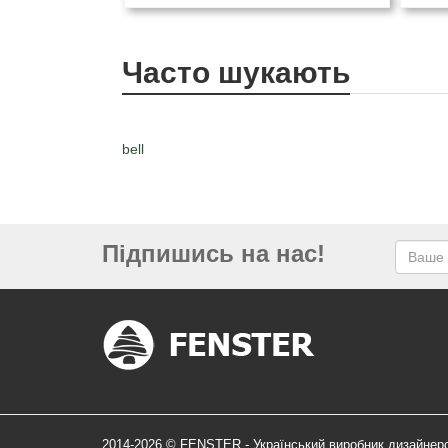
Часто шукають
bell
Підпишись на нас!
2014-2026 © FENSTER - Український виробник дизайнер