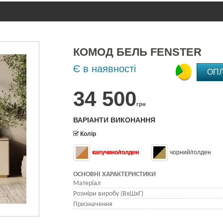
КОМОД БЕЛЬ FENSTER
Є в наявності
ОП
34 500
грн
ВАРІАНТИ ВИКОНАННЯ
Колір
капучино/голден
чорний/голден
ОСНОВНІ ХАРАКТЕРИСТИКИ
Матеріал
Розміри виробу (ВхШхГ)
Призначення