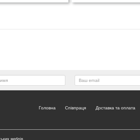
Головна
Співпраця
Доставка та оплата
ських меблів