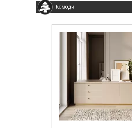
Комоди