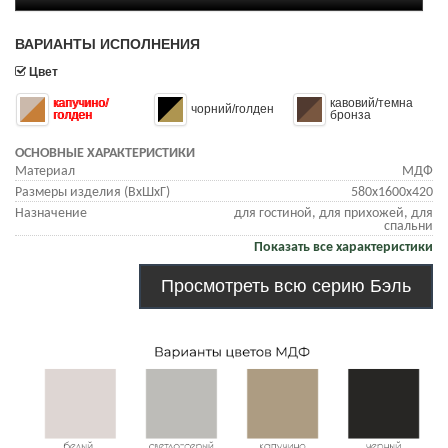
ВАРИАНТЫ ИСПОЛНЕНИЯ
Цвет
капучино/
кавовий/темна
чорний/голден
голден
бронза
ОСНОВНЫЕ ХАРАКТЕРИСТИКИ
Материал
МДФ
Размеры изделия (ВхШхГ)
580х1600х420
Назначение
для гостиной, для прихожей, для
спальни
Показать все характеристики
Просмотреть всю серию Бэль