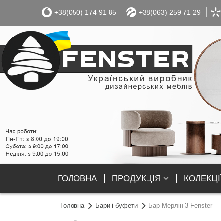
+38(050) 174 91 85
+38(063) 259 71 29
ГОЛОВНА
ПРОДУКЦІЯ
КОЛЕКЦІ
Головна
Бари і буфети
Бар Мерлін 3 Fenster