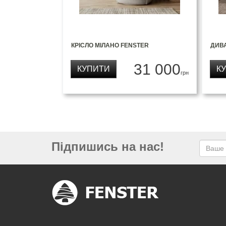
КРІСЛО МІЛАНО FENSTER
ДИВ
31 000
КУПИТИ
К
грн
Підпишись на нас!