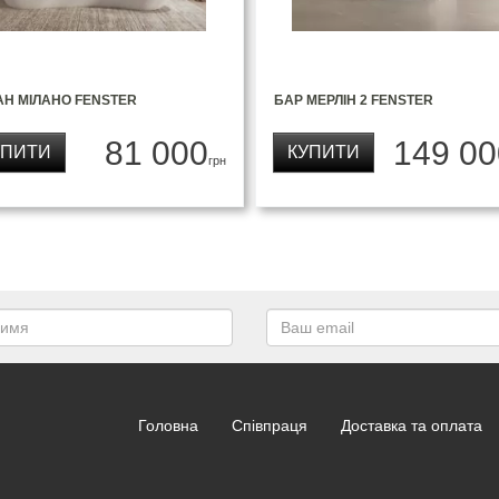
АН МІЛАНО FENSTER
БАР МЕРЛІН 2 FENSTER
81 000
149 00
УПИТИ
КУПИТИ
грн
Головна
Співпраця
Доставка та оплата