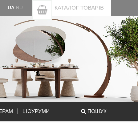
КАТАЛОГ
ТОВАРІВ
UA
RU
ЕРАМ
ШОУРУМИ
ПОШУК