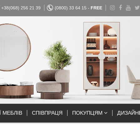
+38(068) 256 21 39
(0800) 33 64 15 -
FREE
Ї МЕБЛІВ
СПІВПРАЦЯ
ПОКУПЦЯМ
ДИЗАЙН