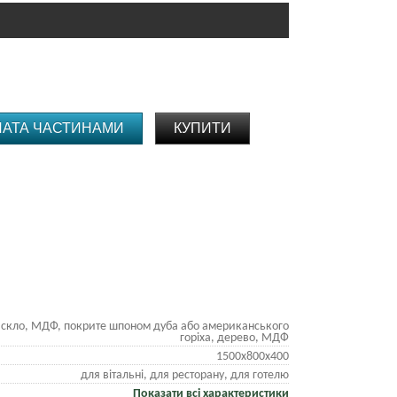
ЛАТА ЧАСТИНАМИ
КУПИТИ
скло, МДФ, покрите шпоном дуба або американського
горіха, дерево, МДФ
1500х800х400
для вітальні, для ресторану, для готелю
Показати всі характеристики