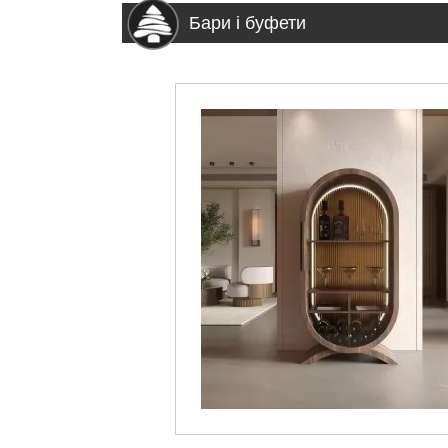
Бари і буфети