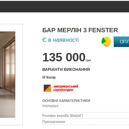
БАР МЕРЛІН 3 FENSTER
Є в наявності
ОП
135 000
грн
ВАРІАНТИ ВИКОНАННЯ
Колір
американський
горіх/голден
ОСНОВНІ ХАРАКТЕРИСТИКИ
Матеріал
Розміри виробу (ВхШхГ)
Призначення