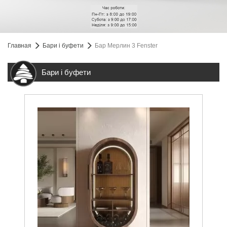
Главная
Бари і буфети
Бар Мерлин 3 Fenster
Бари і буфети