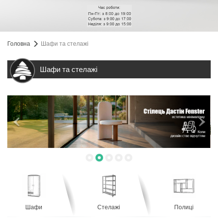
Головна
Шафи та стелажі
Шафи та стелажі
Шафи
Стелажі
Полиці