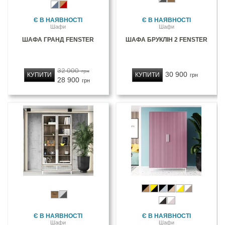
Є В НАЯВНОСТІ
Є В НАЯВНОСТІ
Шафи
Шафи
ШАФА ГРАНД FENSTER
ШАФА БРУКЛІН 2 FENSTER
32 000
грн
30 900
КУПИТИ
КУПИТИ
грн
28 900
грн
Є В НАЯВНОСТІ
Є В НАЯВНОСТІ
Шафи
Шафи