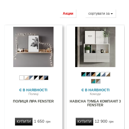
Акции
сортувати за
Є В НАЯВНОСТІ
Є В НАЯВНОСТІ
Полиці
Комоди
ПОЛИЦЯ ЛІРА FENSTER
НАВІСНА ТУМБА КОМПАНІТ 3
FENSTER
1 650
12 900
КУПИТИ
КУПИТИ
грн
грн