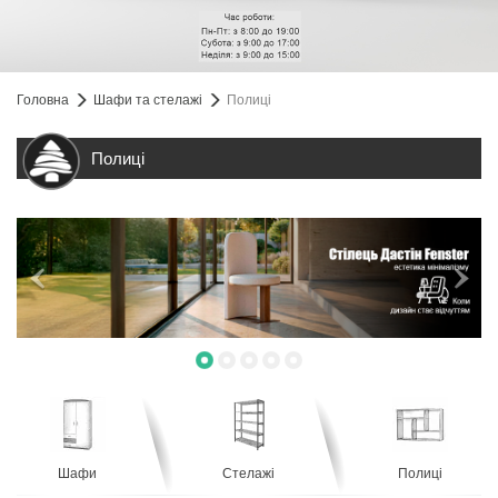
Головна
Шафи та стелажі
Полиці
Полиці
Шафи
Стелажі
Полиці