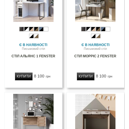
Є В НАЯВНОСТІ
Є В НАЯВНОСТІ
Письмовий стіл
Письмовий стіл
СТІЛ АЛЬЯНС 1 FENSTER
СТІЛ МОРРІС 2 FENSTER
8 100
8 100
КУПИТИ
КУПИТИ
грн
грн