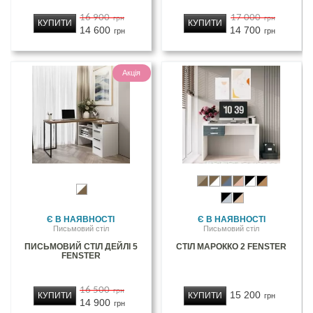
16 900
17 000
грн
грн
КУПИТИ
КУПИТИ
14 600
14 700
грн
грн
Акція
Є В НАЯВНОСТІ
Є В НАЯВНОСТІ
Письмовий стіл
Письмовий стіл
ПИСЬМОВИЙ СТІЛ ДЕЙЛІ 5
СТІЛ МАРОККО 2 FENSTER
FENSTER
16 500
грн
15 200
КУПИТИ
КУПИТИ
грн
14 900
грн