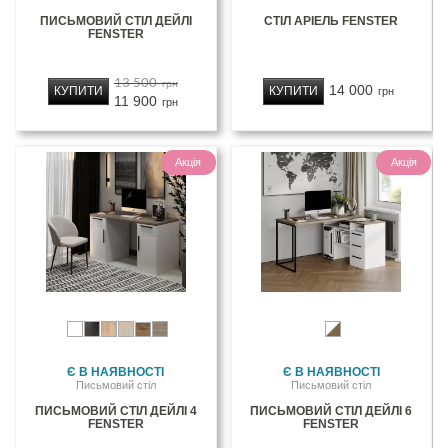
ПИСЬМОВИЙ СТІЛ ДЕЙЛІ
СТІЛ АРІЕЛЬ FENSTER
FENSTER
13 500
грн
14 000
КУПИТИ
КУПИТИ
грн
11 900
грн
Акція
Акція
Є В НАЯВНОСТІ
Є В НАЯВНОСТІ
Письмовий стіл
Письмовий стіл
ПИСЬМОВИЙ СТІЛ ДЕЙЛІ 4
ПИСЬМОВИЙ СТІЛ ДЕЙЛІ 6
FENSTER
FENSTER