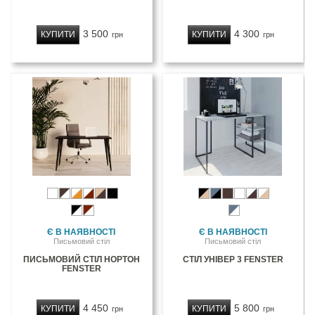
3 500
4 300
КУПИТИ
КУПИТИ
грн
грн
Є В НАЯВНОСТІ
Є В НАЯВНОСТІ
Письмовий стіл
Письмовий стіл
ПИСЬМОВИЙ СТІЛ НОРТОН
СТІЛ УНІВЕР 3 FENSTER
FENSTER
4 450
5 800
КУПИТИ
КУПИТИ
грн
грн