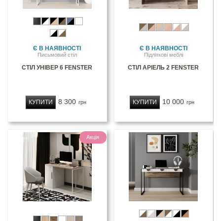
Є В НАЯВНОСТІ
Є В НАЯВНОСТІ
Письмовий стіл
Підліткові меблі
СТІЛ УНІВЕР 6 FENSTER
СТІЛ АРІЕЛЬ 2 FENSTER
8 300
10 000
КУПИТИ
КУПИТИ
грн
грн
Акція