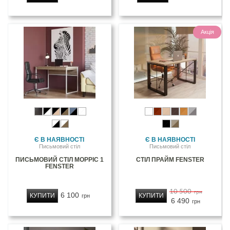
Акція
Є В НАЯВНОСТІ
Є В НАЯВНОСТІ
Письмовий стіл
Письмовий стіл
ПИСЬМОВИЙ СТІЛ МОРРІС 1
СТІЛ ПРАЙМ FENSTER
FENSTER
10 500
грн
6 100
КУПИТИ
КУПИТИ
грн
6 490
грн