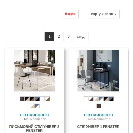
Акции
сортувати за
1
2
3
слід
Є В НАЯВНОСТІ
Є В НАЯВНОСТІ
Письмовий стіл
Письмовий стіл
ПИСЬМОВИЙ СТІЛ УНІВЕР 2
СТІЛ УНІВЕР 1 FENSTER
FENSTER