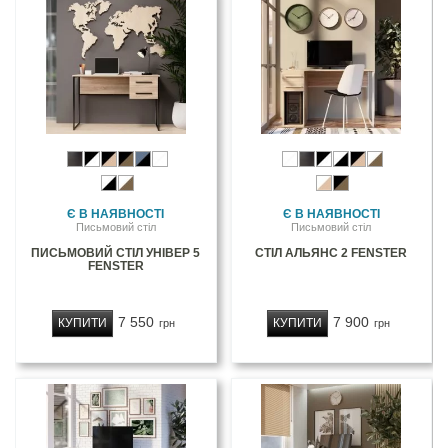
Є В НАЯВНОСТІ
Є В НАЯВНОСТІ
Письмовий стіл
Письмовий стіл
ПИСЬМОВИЙ СТІЛ УНІВЕР 5
СТІЛ АЛЬЯНС 2 FENSTER
FENSTER
7 550
7 900
КУПИТИ
КУПИТИ
грн
грн