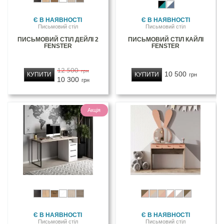
Є В НАЯВНОСТІ
Є В НАЯВНОСТІ
Письмовий стіл
Письмовий стіл
ПИСЬМОВИЙ СТІЛ ДЕЙЛІ 2
ПИСЬМОВИЙ СТІЛ КАЙЛІ
FENSTER
FENSTER
12 500
грн
10 500
КУПИТИ
КУПИТИ
грн
10 300
грн
Акція
Є В НАЯВНОСТІ
Є В НАЯВНОСТІ
Письмовий стіл
Письмовий стіл