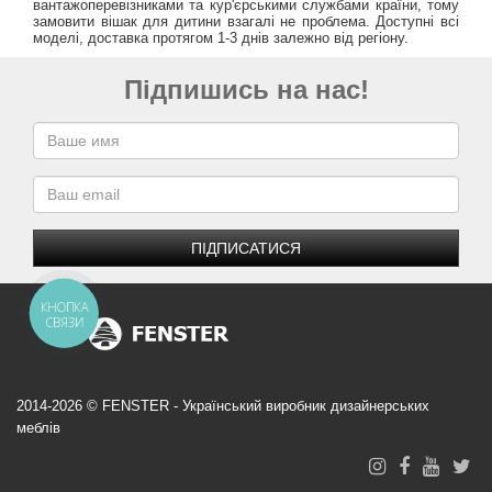
вантажоперевізниками та кур'єрськими службами країни, тому
замовити вішак для дитини взагалі не проблема. Доступні всі
моделі, доставка протягом 1-3 днів залежно від регіону.
Підпишись на нас!
ПІДПИСАТИСЯ
КНОПКА
СВЯЗИ
2014-2026 © FENSTER - Український виробник дизайнерських
меблів