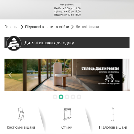
Головна
Підлогові вішаки та стійки
Дитячі вішаки
Дитячі вішаки для одягу
Костюмні вішаки
Стійки
Підлогові вішаки