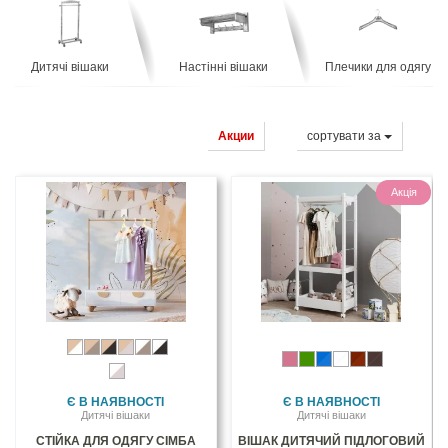
Дитячі вішаки
Настінні вішаки
Плечики для одягу
Акции
сортувати за
Акція
Є В НАЯВНОСТІ
Є В НАЯВНОСТІ
Дитячі вішаки
Дитячі вішаки
СТІЙКА ДЛЯ ОДЯГУ СІМБА
ВІШАК ДИТЯЧИЙ ПІДЛОГОВИЙ