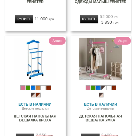
FENSTER
ОДЕЖДЫ МАЛЫШ FENSTER
52 000
грн
11 000
КУПИТЬ
КУПИТЬ
грн
3 990
грн
Акция
Акция
ЕСТЬ В НАЛИЧИИ
ЕСТЬ В НАЛИЧИИ
Детские вешалки
Детские вешалки
ДЕТСКАЯ НАПОЛЬНАЯ
ДЕТСКАЯ НАПОЛЬНАЯ
ВЕШАЛКА КРОХА
ВЕШАЛКА УМКА
2 550
2 400
грн
грн