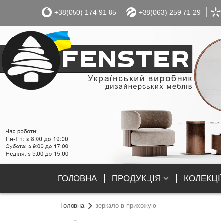
+38(050) 174 91 85
+38(063) 259 71 29
ГОЛОВНА
ПРОДУКЦІЯ
КОЛЕКЦІ
Головна
зеркало в прихожую