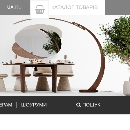
КАТАЛОГ
ТОВАРІВ
UA
RU
ЕРАМ
ШОУРУМИ
ПОШУК