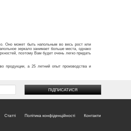
ло. Оно может быть напольным во весь рост или
Напольное зеркало занимает больше места, однако
рхностей, поэтому Вам будет очень легко придать
во продукции, а 25 летний опыт производства и
ПІДПИСАТИСЯ
Статті
Політика конфіденційності
Контакти