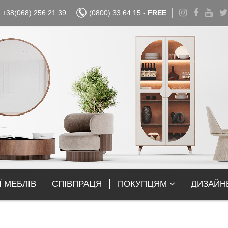
+38(068) 256 21 39
(0800) 33 64 15 -
FREE
Ї МЕБЛІВ
СПІВПРАЦЯ
ПОКУПЦЯМ
ДИЗАЙН