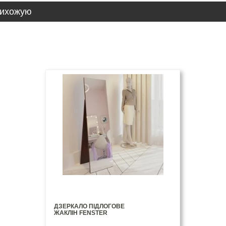
рихожую
ДЗЕРКАЛО ПІДЛОГОВЕ
ЖАКЛІН FENSTER