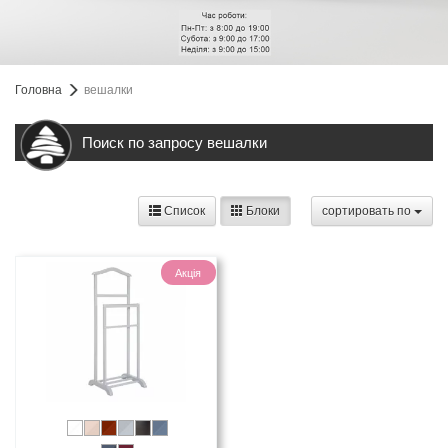
Головна
вешалки
Поиск по запросу вешалки
Список
Блоки
cортировать по
Акція