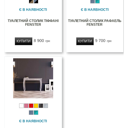
Є В НАЯВНОСТІ
Є В НАЯВНОСТІ
ТУАЛЕТНИЙ СТОЛИК ТІФФАНІ
ТУАЛЕТНИЙ СТОЛИК РАФАЕЛЬ
FENSTER
FENSTER
8 900
9 700
КУПИТИ
КУПИТИ
грн
грн
Є В НАЯВНОСТІ