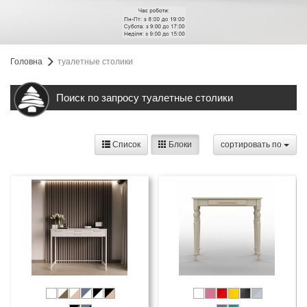
Головна
туалетные столики
Поиск по запросу туалетные столики
Список
Блоки
cортировать по