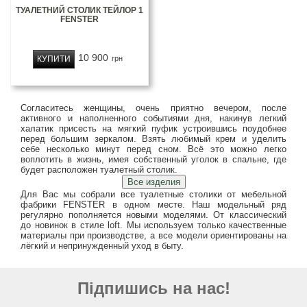
ТУАЛЕТНИЙ СТОЛИК ТЕЙЛОР 1
FENSTER
10 900
КУПИТИ
грн
Согласитесь женщины, очень приятно вечером, после
активного и наполненного событиями дня, накинув легкий
халатик присесть на мягкий пуфик устроившись поудобнее
перед большим зеркалом. Взять любимый крем и уделить
себе несколько минут перед сном. Всё это можно легко
воплотить в жизнь, имея собственный уголок в спальне, где
будет расположен туалетный столик.
Для Вас мы собрали все туалетные столики от мебельной
фабрики FENSTER в одном месте. Наш модельный ряд
регулярно пополняется новыми моделями. От классический
до новинок в стиле loft. Мы используем только качественные
материалы при производстве, а все модели ориентированы на
лёгкий и непринужденный уход в быту.
Підпишись на нас!