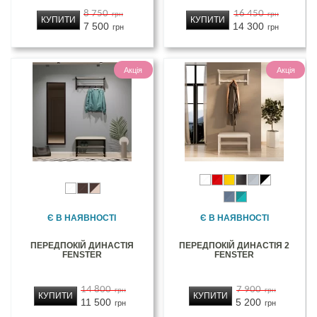
8 750
16 450
грн
грн
КУПИТИ
КУПИТИ
7 500
14 300
грн
грн
Акція
Акція
Є В НАЯВНОСТІ
Є В НАЯВНОСТІ
ПЕРЕДПОКІЙ ДИНАСТІЯ
ПЕРЕДПОКІЙ ДИНАСТІЯ 2
FENSTER
FENSTER
14 800
7 900
грн
грн
КУПИТИ
КУПИТИ
11 500
5 200
грн
грн