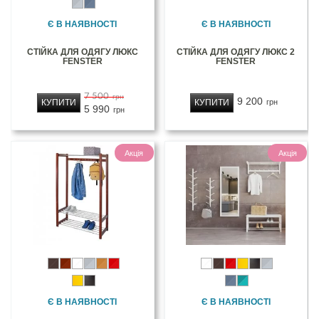
Є В НАЯВНОСТІ
Є В НАЯВНОСТІ
СТІЙКА ДЛЯ ОДЯГУ ЛЮКС
СТІЙКА ДЛЯ ОДЯГУ ЛЮКС 2
FENSTER
FENSTER
7 500
грн
9 200
КУПИТИ
КУПИТИ
грн
5 990
грн
Акція
Акція
Є В НАЯВНОСТІ
Є В НАЯВНОСТІ