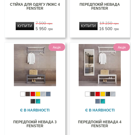
СТІЙКА ДЛЯ ОДЯГУ ЛЮКС 4
ПЕРЕДПОКІЙ НЕВАДА
FENSTER
FENSTER
7 500
19 250
грн
грн
КУПИТИ
КУПИТИ
5 950
16 500
грн
грн
Акція
Акція
Є В НАЯВНОСТІ
Є В НАЯВНОСТІ
ПЕРЕДПОКІЙ НЕВАДА 3
ПЕРЕДПОКІЙ НЕВАДА 4
FENSTER
FENSTER