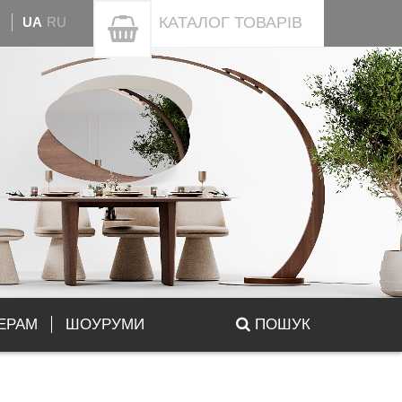
КАТАЛОГ
ТОВАРІВ
UA
RU
ЕРАМ
ШОУРУМИ
ПОШУК