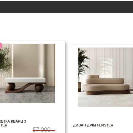
ЕТКА КВАРЦ 3
STER
ДИВАН ДРІМ FENSTER
57 000
грн