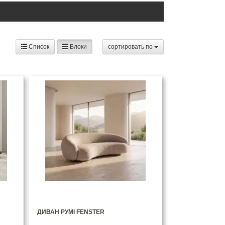
Список
Блоки
cортировать по
ДИВАН РУМІ FENSTER