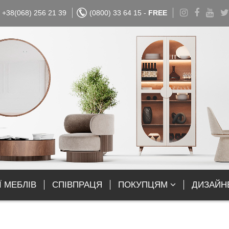
+38(068) 256 21 39
(0800) 33 64 15 -
FREE
Ї МЕБЛІВ
СПІВПРАЦЯ
ПОКУПЦЯМ
ДИЗАЙН