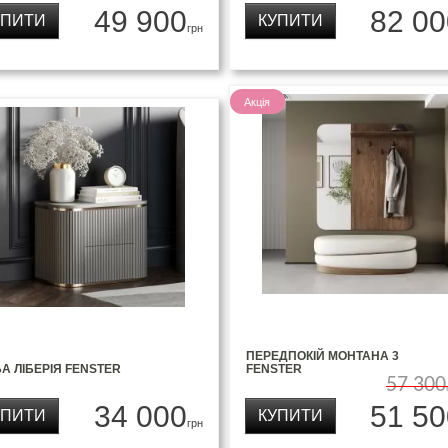
49 900
82 00
УПИТИ
КУПИТИ
грн
Акція
ПЕРЕДПОКІЙ МОНТАНА 3
А ЛІБЕРІЯ FENSTER
FENSTER
57 300
34 000
51 50
УПИТИ
КУПИТИ
грн