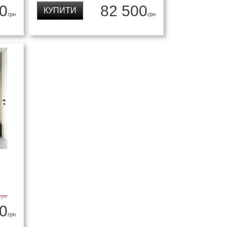
0
82 500
КУПИТИ
грн
грн
грн
0
грн