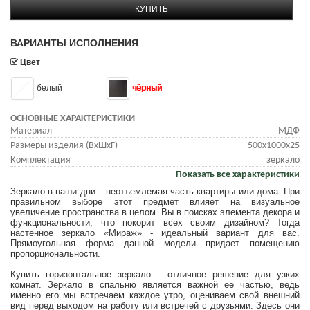
КУПИТЬ
ВАРИАНТЫ ИСПОЛНЕНИЯ
Цвет
белый
чёрный
ОСНОВНЫЕ ХАРАКТЕРИСТИКИ
Материал
МДФ
Размеры изделия (ВхШхГ)
500x1000x25
Комплектация
зеркало
Показать все характеристики
Зеркало в наши дни – неотъемлемая часть квартиры или дома. При
правильном выборе этот предмет влияет на визуальное
увеличение пространства в целом. Вы в поисках элемента декора и
функциональности, что покорит всех своим дизайном? Тогда
настенное зеркало «Мираж» - идеальный вариант для вас.
Прямоугольная форма данной модели придает помещению
пропорциональности.
Купить горизонтальное зеркало – отличное решение для узких
комнат. Зеркало в спальню является важной ее частью, ведь
именно его мы встречаем каждое утро, оцениваем свой внешний
вид перед выходом на работу или встречей с друзьями. Здесь они