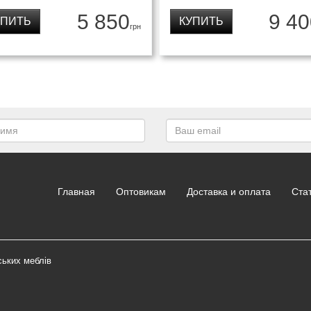
5 850
9 40
УПИТЬ
КУПИТЬ
грн
Главная
Оптовикам
Доставка и оплата
Ста
ських меблів