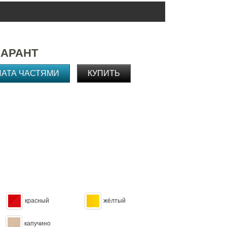
МАРАНТ
ЛАТА ЧАСТЯМИ
КУПИТЬ
красный
жёлтый
капучино