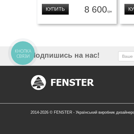
8 600
КУПИТЬ
К
грн
КНОПКА
Подпишись на нас!
СВЯЗИ
2014-2026 © FENSTER - Український виробник дизайнер