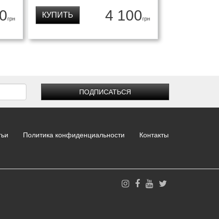
0
4 100
КУПИТЬ
грн
грн
ПОДПИСАТЬСЯ
тьи
Политика конфиденциальности
Контакты