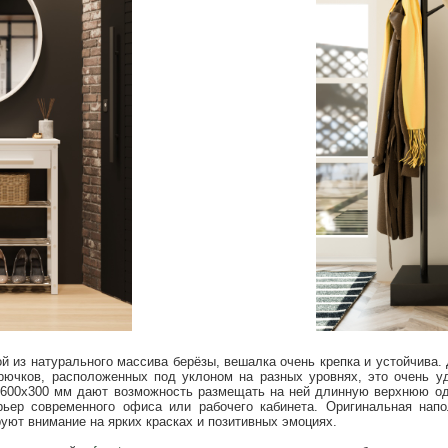
 из натурального массива берёзы, вешалка очень крепка и устойчива
крючков, расположенных под уклоном на разных уровнях, это очень уд
х600х300 мм дают возможность размещать на ней длинную верхнюю од
ерьер современного офиса или рабочего кабинета. Оригинальная нап
уют внимание на ярких красках и позитивных эмоциях.