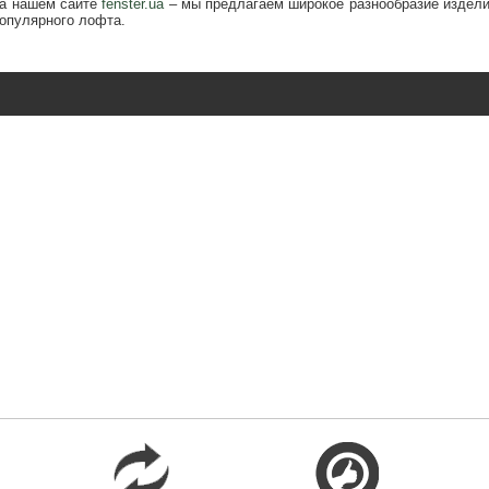
а нашем сайте
fenster.ua
– мы предлагаем широкое разнообразие издели
популярного лофта.