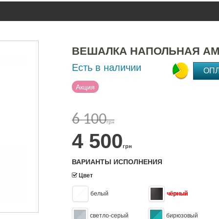
ВЕШАЛКА НАПОЛЬНАЯ А
Есть в наличии
ОП
Акция
6 100
грн
4 500
грн
ВАРИАНТЫ ИСПОЛНЕНИЯ
Цвет
белый
чёрный
светло-серый
бирюзовый