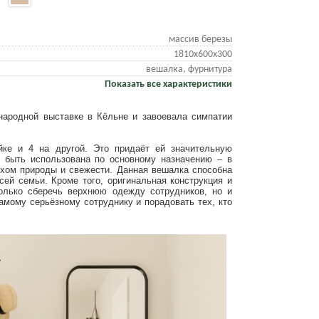
массив березы
1810х600х300
вешалка, фурнитура
Показать все характеристики
ародной выставке в Кёльне и завоевала симпатии
ке и 4 на другой. Это придаёт ей значительную
 быть использована по основному назначению – в
духом природы и свежести. Данная вешалка способна
ей семьи. Кроме того, оригинальная конструкция и
олько сберечь верхнюю одежду сотрудников, но и
амому серьёзному сотруднику и порадовать тех, кто