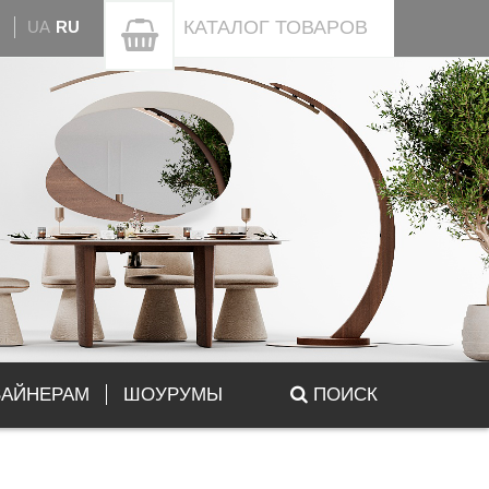
КАТАЛОГ
ТОВАРОВ
UA
RU
ЗАЙНЕРАМ
ШОУРУМЫ
ПОИСК