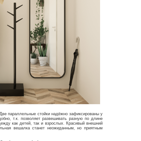
. Две параллельные стойки надёжно зафиксированы у
обно, т.к. позволяет развешивать разную по длине
ежду как детей, так и взрослых. Красивый внешний
ольная вешалка станет неожиданным, но приятным