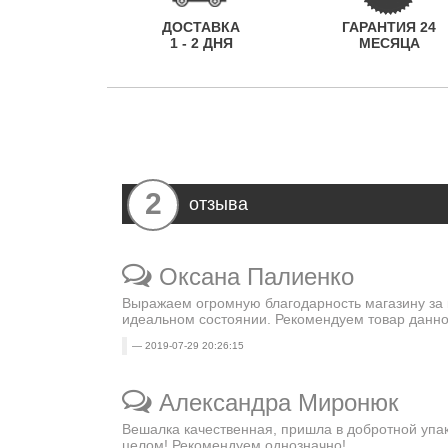
ДОСТАВКА
ГАРАНТИЯ 24
1 - 2 ДНЯ
МЕСЯЦА
2
отзыва
Оксана Палиенко
Выражаем огромную благодарность магазину за 
идеальном состоянии. Рекомендуем товар данно
2019-07-29 20:26:15
Александра Миронюк
Вешалка качественная, пришла в добротной упак
целом! Рекомендуем однозначно!