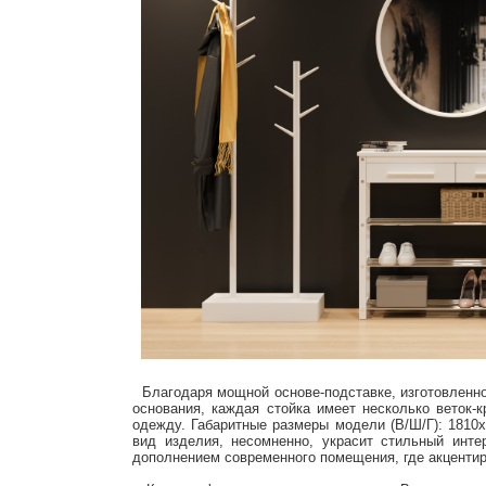
Благодаря мощной основе-подставке, изготовленной
основания, каждая стойка имеет несколько веток-
одежду. Габаритные размеры модели (В/Ш/Г): 1810
вид изделия, несомненно, украсит стильный инт
дополнением современного помещения, где акцентир