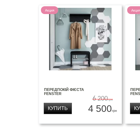
Акция
Акци
ПЕРЕДПОКІЙ ФІЄСТА
ПЕРЕ
FENSTER
FEN
6 200
грн
4 500
КУПИТЬ
К
грн