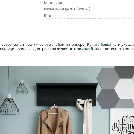
Материал
Размеры изделия (ВхШхГ)
Вид
и встречается практически в любом интерьере.
Купить банкетку
и украси
 подойдёт больше для расположения в
прихожей
или гостевого холла