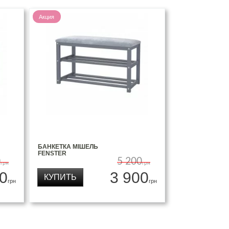
Акция
БАНКЕТКА МІШЕЛЬ
FENSTER
0
5 200
грн
грн
0
3 900
КУПИТЬ
грн
грн