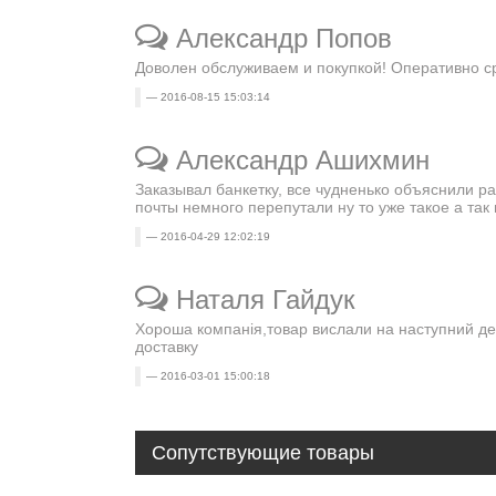
Александр Попов
Доволен обслуживаем и покупкой! Оперативно с
2016-08-15 15:03:14
Александр Ашихмин
Заказывал банкетку, все чудненько объяснили ра
почты немного перепутали ну то уже такое а так 
2016-04-29 12:02:19
Наталя Гайдук
Хороша компанія,товар вислали на наступний де
доставку
2016-03-01 15:00:18
Сопутствующие товары