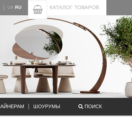
КАТАЛОГ
ТОВАРОВ
UA
RU
ЗАЙНЕРАМ
ШОУРУМЫ
ПОИСК