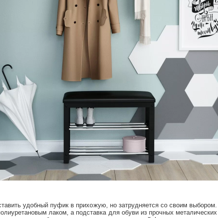
оставить удобный пуфик в прихожую, но затрудняется со своим выбором.
олиуретановым лаком, а подставка для обуви из прочных металических т