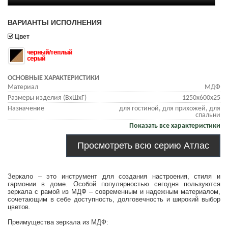
ВАРИАНТЫ ИСПОЛНЕНИЯ
Цвет
черный/теплый
серый
ОСНОВНЫЕ ХАРАКТЕРИСТИКИ
Материал
МДФ
Размеры изделия (ВхШхГ)
1250х600х25
Назначение
для гостиной, для прихожей, для
спальни
Показать все характеристики
Просмотреть всю серию Атлас
Зеркало – это инструмент для создания настроения, стиля и
гармонии в доме. Особой популярностью сегодня пользуются
зеркала с рамой из МДФ – современным и надежным материалом,
сочетающим в себе доступность, долговечность и широкий выбор
цветов.
Преимущества зеркала из МДФ: