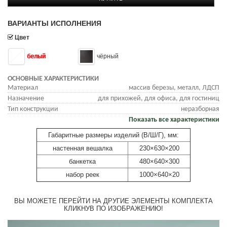
ВАРИАНТЫ ИСПОЛНЕНИЯ
Цвет
белый
чёрный
ОСНОВНЫЕ ХАРАКТЕРИСТИКИ
Материал
массив березы, металл, ЛДСП
Назначение
для прихожей, для офиса, для гостиниц
Тип конструкции
неразборная
Показать все характеристики
Габаритные размеры изделий (В/Ш/Г), мм:
настенная вешалка
230×630×200
банкетка
480×640×300
набор реек
1000×640×20
ВЫ МОЖЕТЕ ПЕРЕЙТИ НА ДРУГИЕ ЭЛЕМЕНТЫ КОМПЛЕКТА
КЛИКНУВ ПО ИЗОБРАЖЕНИЮ!