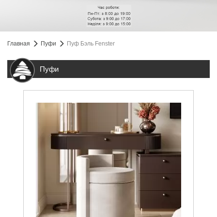
Главная
Пуфи
Пуф Бэль Fenster
Пуфи