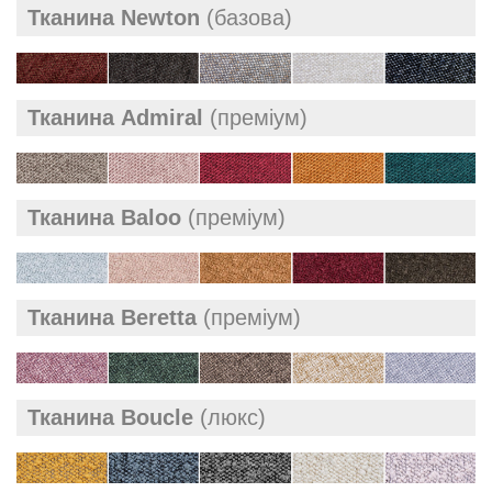
Тканина Newton
(базова)
Тканина Admiral
(преміум)
Тканина Baloo
(преміум)
Тканина Beretta
(преміум)
Тканина Boucle
(люкс)