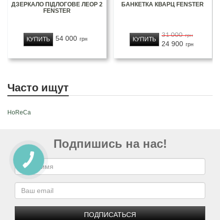
ДЗЕРКАЛО ПІДЛОГОВЕ ЛЕОР 2
БАНКЕТКА КВАРЦ FENSTER
FENSTER
31 000
грн
54 000
КУПИТЬ
КУПИТЬ
грн
24 900
грн
Часто ищут
HoReCa
Подпишись на нас!
ПОДПИСАТЬСЯ