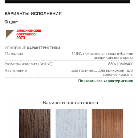
ВАРИАНТЫ ИСПОЛНЕНИЯ
Цвет
американский
орех/Baloo
2073
ОСНОВНЫЕ ХАРАКТЕРИСТИКИ
Материал
МДФ, покрытое шпоном дуба или
американского ореха
Размеры изделия (ВхШхГ)
660х1360х400
Назначение
для гостиниц, для прихожей, для
салонов красоты
Показать все характеристики