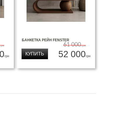
БАНКЕТКА РЕЙН FENSTER
61 000
грн
грн
0
52 000
КУПИТЬ
грн
грн