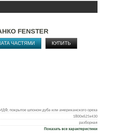
АНКО FENSTER
ЛАТА ЧАСТЯМИ
КУПИТЬ
МДФ, покрытое шпоном дуба или американского ореха
1800х625х430
разборная
Показать все характеристики