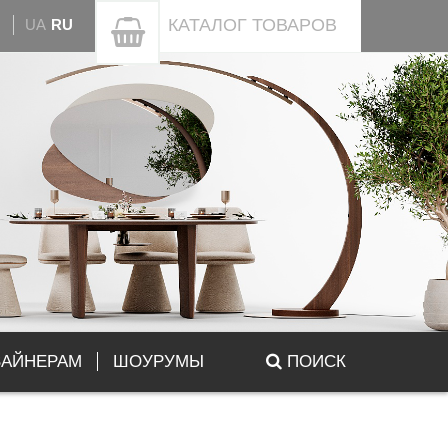
КАТАЛОГ
ТОВАРОВ
UA
RU
ЗАЙНЕРАМ
ШОУРУМЫ
ПОИСК