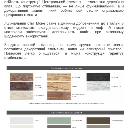
стійкість конструкції. Центральний елемент — елегантна дерев’яна
куля, що підтримує стільницю, — не лише функціональний, а й
декоративний акцент, який робить цей столик справжньою
прикрасою кімнати.
Журнальний стіл Моне стане відмінним доповненням до вітальні у
стилі мінімалізм, скандинавському, модерн чи лофт. А якісні
матеріали забезпечать довговічність навіть при активному
щоденному використанні.
Завдяки широкій стільниці, на ньому зручно покласти книги,
поставити декоративні елементи, напої чи електронні пристрої.
Поверхня легко очищується, а міцна конструкція гарантує
стабільність.