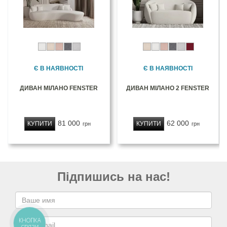
Є В НАЯВНОСТІ
Є В НАЯВНОСТІ
ДИВАН МІЛАНО FENSTER
ДИВАН МІЛАНО 2 FENSTER
81 000
62 000
КУПИТИ
КУПИТИ
грн
грн
Підпишись на нас!
КНОПКА
СВЯЗИ