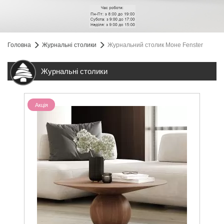
Головна
Журнальні столики
Журнальний столик Моне Fenster
Журнальні столики
Акція