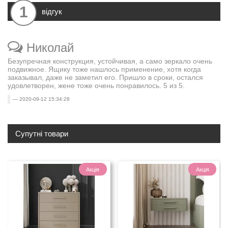
1
відгук
Николай
Безупречная конструкция, устойчивая, а само зеркало очень
подвижное. Ящику тоже нашлось применение, хотя когда
заказывал, даже не заметил его. Пришло в сроки, остался
удовлетворен, жене тоже очень понравилось. 5 из 5.
2020-09-12 15:34:28
Супутні товари
Акція
Акція