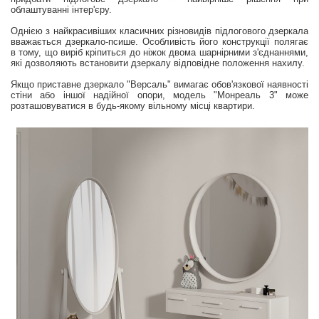
облаштуванні інтер'єру.
Однією з найкрасивіших класичних різновидів підлогового дзеркала
вважається дзеркало-псише. Особливість його конструкції полягає
в тому, що виріб кріпиться до ніжок двома шарнірними з'єднаннями,
які дозволяють встановити дзеркалу відповідне положення нахилу.
Якщо приставне дзеркало "Версаль" вимагає обов'язкової наявності
стіни або іншої надійної опори, модель "Монреаль 3" може
розташовуватися в будь-якому вільному місці квартири.