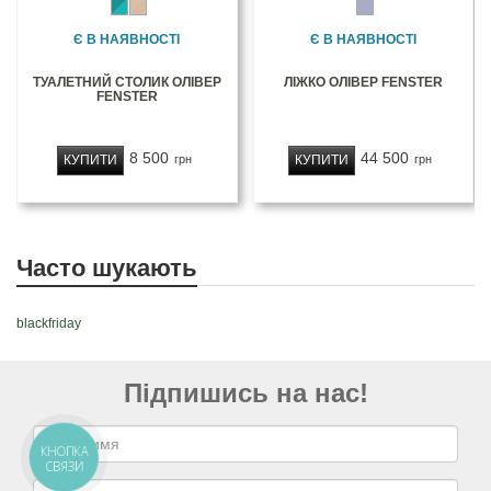
Є В НАЯВНОСТІ
Є В НАЯВНОСТІ
ТУАЛЕТНИЙ СТОЛИК ОЛІВЕР
ЛІЖКО ОЛІВЕР FENSTER
FENSTER
8 500
44 500
КУПИТИ
КУПИТИ
грн
грн
Часто шукають
blackfriday
Підпишись на нас!
КНОПКА
СВЯЗИ