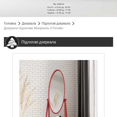
Головна
Дзеркала
Підлогові дзеркала
Дзеркало підлогове Монреаль 3 Fenster
Підлогові дзеркала