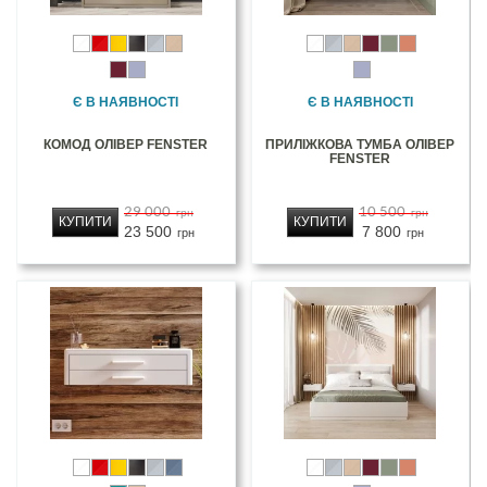
Є В НАЯВНОСТІ
Є В НАЯВНОСТІ
КОМОД ОЛІВЕР FENSTER
ПРИЛІЖКОВА ТУМБА ОЛІВЕР
FENSTER
29 000
10 500
грн
грн
КУПИТИ
КУПИТИ
23 500
7 800
грн
грн