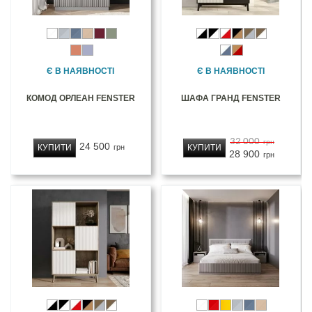
Є В НАЯВНОСТІ
Є В НАЯВНОСТІ
КОМОД ОРЛЕАН FENSTER
ШАФА ГРАНД FENSTER
32 000
грн
24 500
КУПИТИ
КУПИТИ
грн
28 900
грн