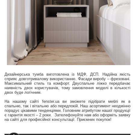
Дизайнерська тумба виготовлена із МДФ, ДСП. Надійна якість
сприяє довготривалому використанню. Фасади виробу – фрезовані.
Максимальний стиль та комфорт. Двуспальне ліжко передбачає
наявність двох користувачів, тому замовлення моделі в кількості
двох буде логічним.
На нашому сайті fenster.ua ви зможете підібрати меблі як в
спальню, так і вітальню або передпокій. Наш асортимент неодмінно
порадує цікавими тенденціями. Головним атрибутом нашої продукції
є гарантія якості – 2 роки. Зателефонуйте нам або оформіть заявку
на сайті для професійної консультації. Приємних покупок!