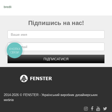
bredli
Підпишись на нас!
КНОПКА
СВЯЗИ
ПІДПИСАТИСЯ
2014-2026 © FENSTER - Український виробник дизайнерських
меблів