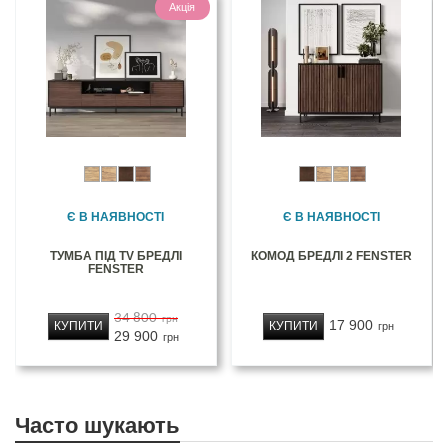
Акція
Є В НАЯВНОСТІ
Є В НАЯВНОСТІ
ТУМБА ПІД TV БРЕДЛІ
КОМОД БРЕДЛІ 2 FENSTER
FENSTER
34 800
грн
17 900
КУПИТИ
КУПИТИ
грн
29 900
грн
Часто шукають