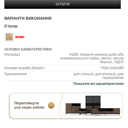
КУПИТИ
ВАРІАНТИ ВИКОНАННЯ
Колір
мокко
ОСНОВНІ ХАРАКТЕРИСТИКИ
Матеріал
МДФ, покрите шпоном дуба або
американського горіха, метал, масив
берези, ЛДСП
Розміри виробу (ВхШхГ)
750х1100х480
Призначення
для спальні, для вітальні, для
передпокою
Показати всі характеристики