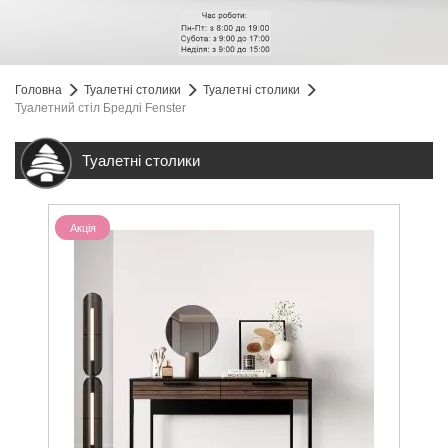
Головна
Туалетні столики
Туалетні столики
Туалетний стіл Бредлі Fenster
Туалетні столики
Акція