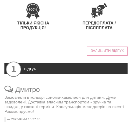
ТІЛЬКИ ЯКІСНА
ПЕРЕДОПЛАТА /
ПРОДУКЦІЯ!
ПІСЛЯПЛАТА
ЗАЛИШИТИ ВІДГУК
1
відгук
Дмитро
Замовляли в кольорі сонома-хамелеон для дитини. Дуже
задоволені. Доставка власним транспортом - зручна та
швидка, у вказані терміни. Консультація менеджерів на висоті.
Рекомендуємо!
2023-04-14 16:27:05