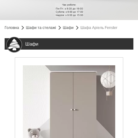
Головна
Шафи та стелажі
Шафи
Шафа Аріель Fenster
Шафи