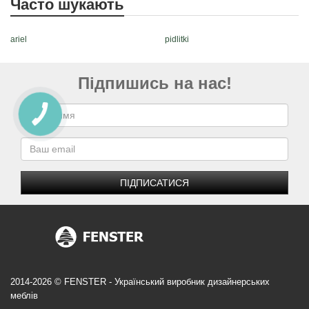
Часто шукають
ariel
pidlitki
Підпишись на нас!
ПІДПИСАТИСЯ
2014-2026 © FENSTER - Український виробник дизайнерських
меблів