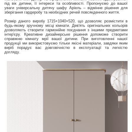
під вік дитини, її інтереси та особливості. Пропонуємо до вашої
уваги універсальну дитячу шафу Аріель – відмінне рішення для
зберігання гардеробу та необхідних речей повсякденного життя.
Розмір даного виробу 1715×1040×520, що дозволяє розмістити в
будь-якому зручному місці кімнати. Дев'ять оригінальних кольорів
дозволяють створити гармонійне поєднання з іншими предметами
інтер'єру. Креативне дизайнерське рішення допоможе створити
справжню кімнату мрії вашої дитини. При виготовленні нашої
продукції ми використовуємо тільки якісні матеріали, завдяки яким
виріб порадує вас довговічністю в експлуатації та легкістю
догляду.