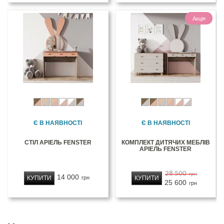
Акція
Є В НАЯВНОСТІ
Є В НАЯВНОСТІ
СТІЛ АРІЕЛЬ FENSTER
КОМПЛЕКТ ДИТЯЧИХ МЕБЛІВ
АРІЕЛЬ FENSTER
28 500
грн
14 000
КУПИТИ
КУПИТИ
грн
25 600
грн