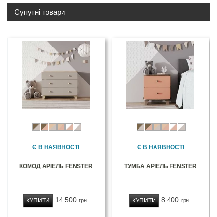
Супутні товари
Є В НАЯВНОСТІ
Є В НАЯВНОСТІ
КОМОД АРІЕЛЬ FENSTER
ТУМБА АРІЕЛЬ FENSTER
14 500
8 400
КУПИТИ
КУПИТИ
грн
грн