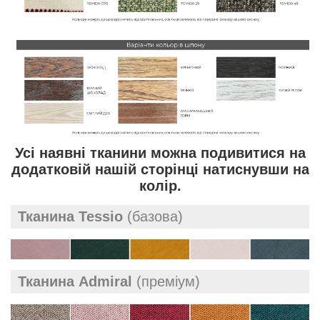
Усі наявні тканини можна подивитися на
додатковій нашій сторінці натиснувши на
колір.
Тканина Tessio
(базова)
Тканина Admiral
(преміум)