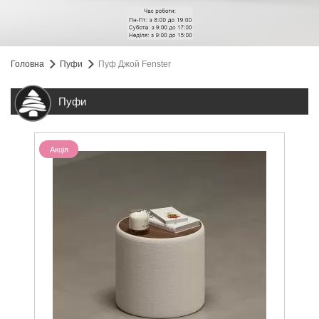
Головна
Пуфи
Пуф Джой Fenster
Пуфи
Акція