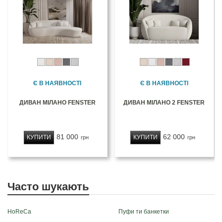
Є В НАЯВНОСТІ
Є В НАЯВНОСТІ
ДИВАН МІЛАНО FENSTER
ДИВАН МІЛАНО 2 FENSTER
81 000
62 000
КУПИТИ
КУПИТИ
грн
грн
Часто шукають
HoReCa
Пуфи ти банкетки