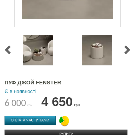
ПУФ ДЖОЙ FENSTER
Є в наявності
4 650
6 000
грн
грн
ОПЛАТА ЧАСТИНАМИ
КУПИТИ