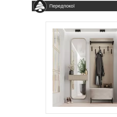
Передпокої