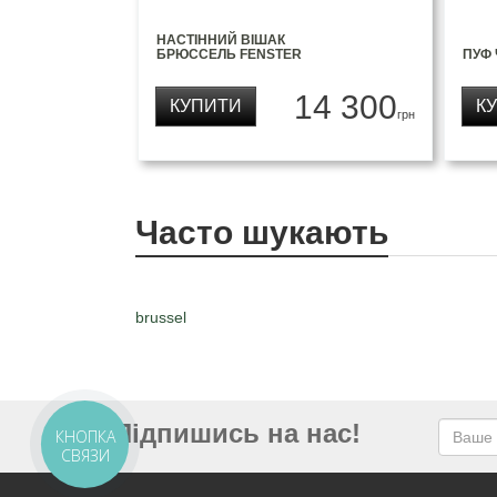
НАСТІННИЙ ВІШАК
БРЮССЕЛЬ FENSTER
ПУФ 
14 300
КУПИТИ
К
грн
Часто шукають
brussel
Підпишись на нас!
КНОПКА
СВЯЗИ