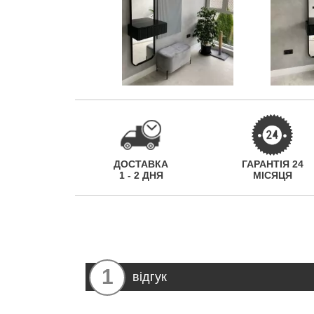
ДОСТАВКА
ГАРАНТІЯ 24
1 - 2 ДНЯ
МІСЯЦЯ
1
відгук