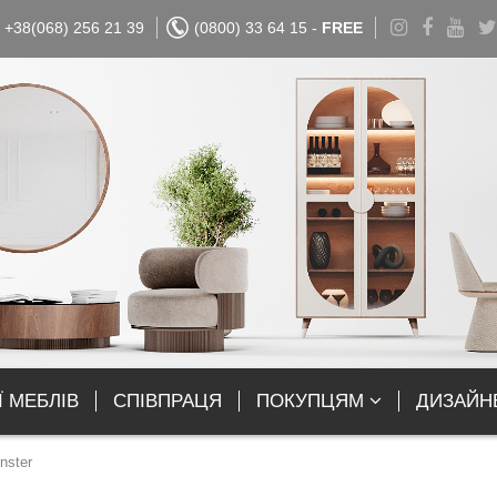
+38(068) 256 21 39
(0800) 33 64 15 -
FREE
Ї МЕБЛІВ
СПІВПРАЦЯ
ПОКУПЦЯМ
ДИЗАЙН
nster