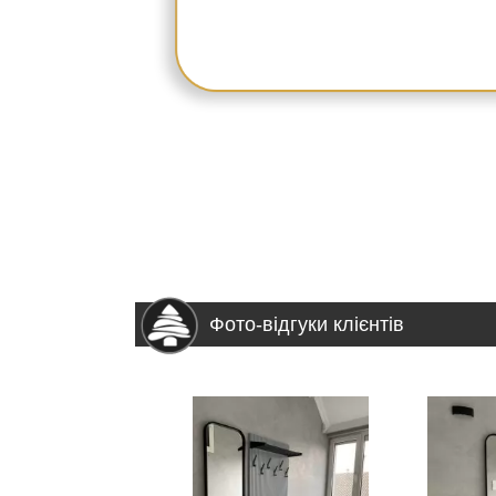
Фото-відгуки клієнтів