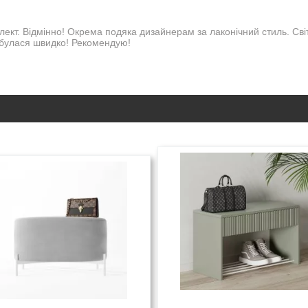
кт. Відмінно! Окрема подяка дизайнерам за лаконічний стиль. Світл
дбулася швидко! Рекомендую!