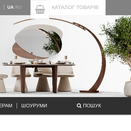
КАТАЛОГ
ТОВАРІВ
UA
RU
ЕРАМ
ШОУРУМИ
ПОШУК