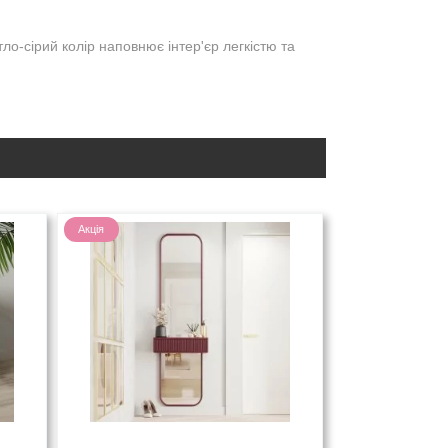
о-сірий колір наповнює інтер'єр легкістю та
Акція