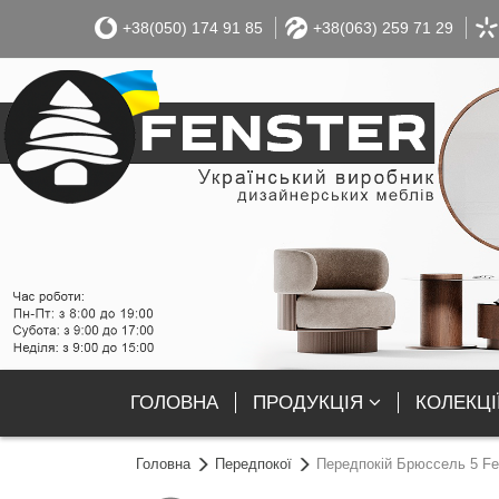
+38(050) 174 91 85
+38(063) 259 71 29
ГОЛОВНА
ПРОДУКЦІЯ
КОЛЕКЦІ
Головна
Передпокої
Передпокій Брюссель 5 Fe