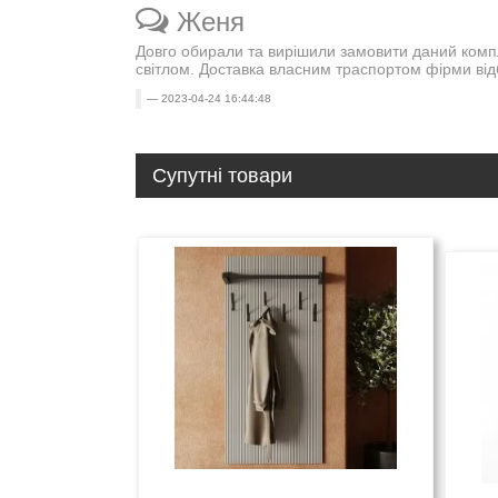
Женя
Довго обирали та вирішили замовити даний компле
світлом. Доставка власним траспортом фірми ві
2023-04-24 16:44:48
Супутні товари