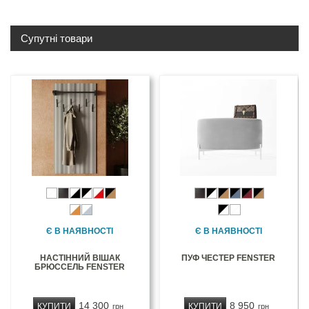
Супутні товари
Є В НАЯВНОСТІ
Є В НАЯВНОСТІ
НАСТІННИЙ ВІШАК
ПУФ ЧЕСТЕР FENSTER
БРЮССЕЛЬ FENSTER
14 300
8 950
КУПИТИ
КУПИТИ
грн
грн