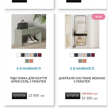
Акція
Є В НАЯВНОСТІ
Є В НАЯВНОСТІ
ПІДСТАВКА ДЛЯ ВЗУТТЯ
ДЗЕРКАЛО НАСТІННЕ МОНАКО
БРЮССЕЛЬ 2 FENSTER
5 FENSTER
38 000
грн
13 900
КУПИТИ
КУПИТИ
грн
32 900
грн