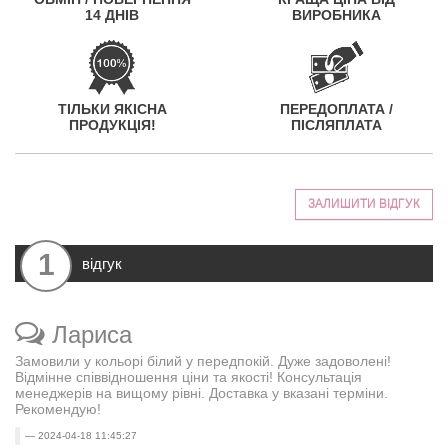
14 ДНІВ
ВИРОБНИКА
ТІЛЬКИ ЯКІСНА
ПЕРЕДОПЛАТА /
ПРОДУКЦІЯ!
ПІСЛЯПЛАТА
ЗАЛИШИТИ ВІДГУК
1
відгук
Лариса
Замовили у кольорі білий у передпокій. Дуже задоволені!
Відмінне співвідношення ціни та якості! Консультація
менеджерів на вищому рівні. Доставка у вказані терміни.
Рекомендую!
2024-04-18 11:45:27