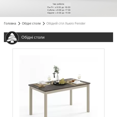
Головна
Обідні столи
Обідній стіл Хьюго Fenster
Обідні столи