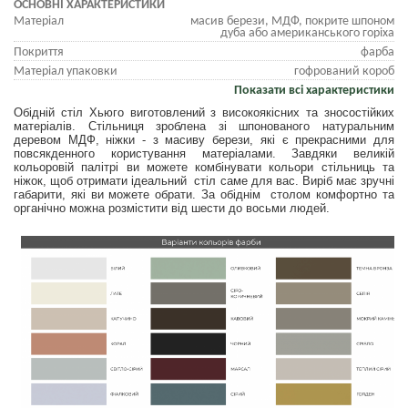
ОСНОВНІ ХАРАКТЕРИСТИКИ
Матеріал
масив берези, МДФ, покрите шпоном
дуба або американського горіха
Покриття
фарба
Матеріал упаковки
гофрований короб
Показати всі характеристики
Обідній стіл Хьюго виготовлений з високоякісних та зносостійких
матеріалів. Стільниця зроблена зі шпонованого натуральним
деревом МДФ, ніжки - з масиву берези, які є прекрасними для
повсякденного користування матеріалами. Завдяки великій
кольоровій палітрі ви можете комбінувати кольори стільниць та
ніжок, щоб отримати ідеальний стіл саме для вас. Виріб має зручні
габарити, які ви можете обрати. За обіднім столом комфортно та
органічно можна розмістити від шести до восьми людей.