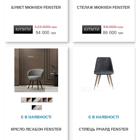
БУФЕТ МЮНХЕН FENSTER
СТЕЛАЖ МЮНХЕН FENSTER
115 000
94 000
грн
грн
КУПИТИ
КУПИТИ
94 000
86 000
грн
грн
Є В НАЯВНОСТІ
Є В НАЯВНОСТІ
КРІСЛО ЛІСАБОН FENSTER
СТІЛЕЦЬ РІЧАРД FENSTER