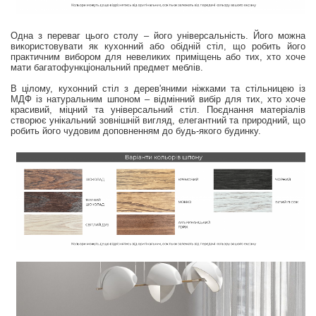
Одна з переваг цього столу – його універсальність. Його можна
використовувати як кухонний або обідній стіл, що робить його
практичним вибором для невеликих приміщень або тих, хто хоче
мати багатофункціональний предмет меблів.
В цілому, кухонний стіл з дерев'яними ніжками та стільницею із
МДФ із натуральним шпоном – відмінний вибір для тих, хто хоче
красивий, міцний та універсальний стіл. Поєднання матеріалів
створює унікальний зовнішній вигляд, елегантний та природний, що
робить його чудовим доповненням до будь-якого будинку.