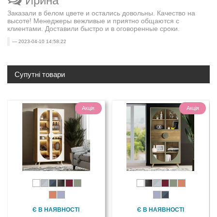
Ирина
Заказали в белом цвете и остались довольны. Качество на
высоте! Менеджеры вежливые и приятно общаются с
клиентами. Доставили быстро и в оговоренные сроки.
2023-04-10 14:58:22
Супутні товари
Акція
Акція
Є В НАЯВНОСТІ
Є В НАЯВНОСТІ