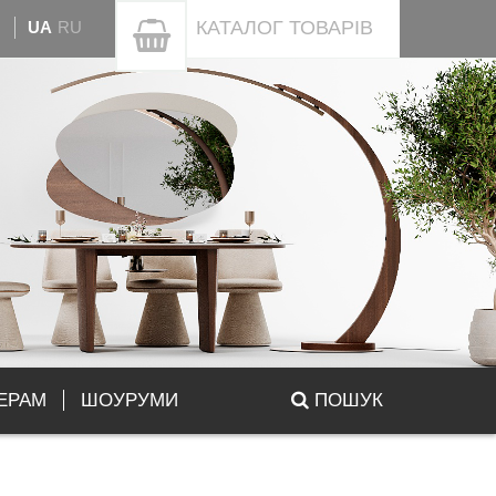
КАТАЛОГ
ТОВАРІВ
UA
RU
ЕРАМ
ШОУРУМИ
ПОШУК