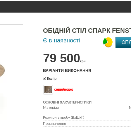
ОБІДНІЙ СТІЛ СПАРК FENS
Є в наявності
ОП
79 500
грн
ВАРІАНТИ ВИКОНАННЯ
Колір
сепія/мокко
ОСНОВНІ ХАРАКТЕРИСТИКИ
Матеріал
М
Розміри виробу (ВхШхГ)
Призначення