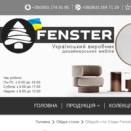
+38(050) 174 91 85
+38(063) 259 71 29
ГОЛОВНА
ПРОДУКЦІЯ
КОЛЕКЦІ
Головна
Обідні столи
Обідній стіл Спарк Fenste