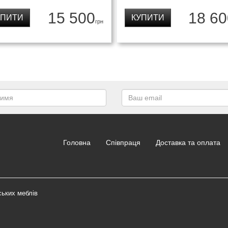
15 500
18 60
УПИТИ
КУПИТИ
грн
Головна
Співпраця
Доставка та оплата
ських меблів