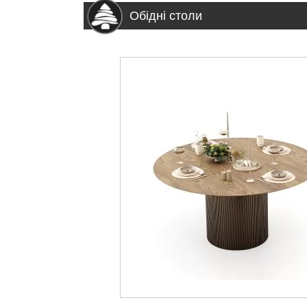
Обідні столи