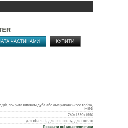
TER
ЛАТА ЧАСТИНАМИ
КУПИТИ
ДФ, покрите шпоном дуба або американського горіха,
МДФ
760х1550х1550
для вітальні, для ресторану, для готелю
Показати всі характеристики