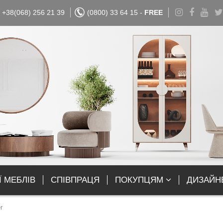
+38(068) 256 21 39
(0800) 33 64 15 -
FREE
Ї МЕБЛІВ
СПІВПРАЦЯ
ПОКУПЦЯМ
ДИЗАЙН
r