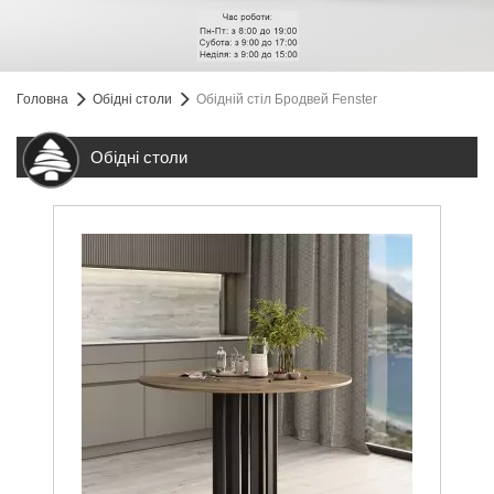
Головна
Обідні столи
Обідній стіл Бродвей Fenster
Обідні столи