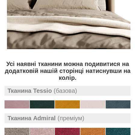
Усі наявні тканини можна подивитися на
додатковій нашій сторінці натиснувши на
колір.
Тканина Tessio
(базова)
Тканина Admiral
(преміум)