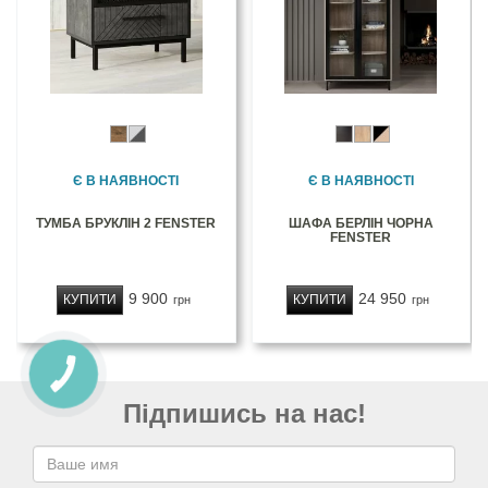
Є В НАЯВНОСТІ
Є В НАЯВНОСТІ
ТУМБА БРУКЛІН 2 FENSTER
ШАФА БЕРЛІН ЧОРНА
FENSTER
9 900
24 950
КУПИТИ
КУПИТИ
грн
грн
Підпишись на нас!