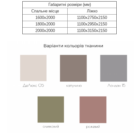
Габаритні розміри (мм)
Cпальне місце
Ліжко
1600х2000
1100х2750х2150
1800х2000
1100х2950х2150
2000х2000
1100х3150х2150