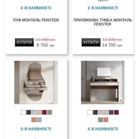
Є В НАЯВНОСТІ
Є В НАЯВНОСТІ
ПУФ МОНТАЛЬ FENSTER
ПРИЛІЖКОВА ТУМБА МОНТАЛЬ
FENSTER
11 400
17 500
грн
грн
КУПИТИ
КУПИТИ
8 750
14 700
грн
грн
Є В НАЯВНОСТІ
Є В НАЯВНОСТІ