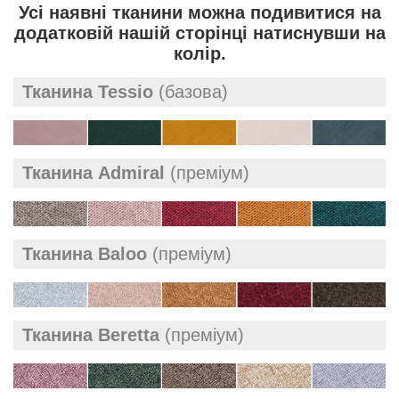
Усі наявні тканини можна подивитися на
додатковій нашій сторінці натиснувши на
колір.
Тканина Tessio
(базова)
Тканина Admiral
(преміум)
Тканина Baloo
(преміум)
Тканина Beretta
(преміум)