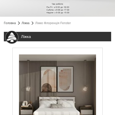
Головна
Ліжка
Ліжко Флоренція Fenster
Ліжка