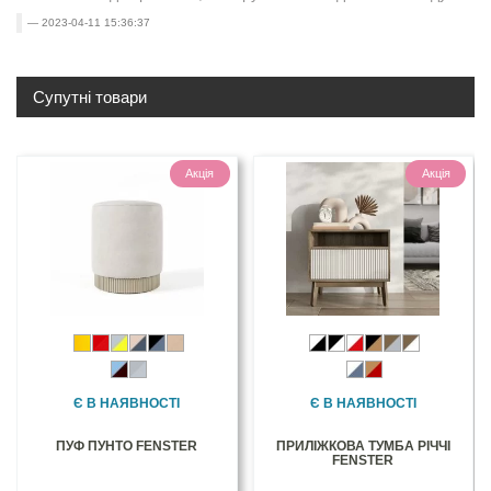
2023-04-11 15:36:37
Супутні товари
Акція
Акція
Є В НАЯВНОСТІ
Є В НАЯВНОСТІ
ПУФ ПУНТО FENSTER
ПРИЛІЖКОВА ТУМБА РІЧЧІ
FENSTER