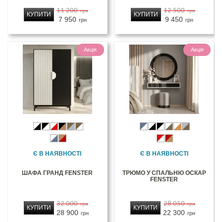
11 200
12 500
грн
грн
КУПИТИ
КУПИТИ
7 950
9 450
грн
грн
Акція
Акція
Є В НАЯВНОСТІ
Є В НАЯВНОСТІ
ШАФА ГРАНД FENSTER
ТРЮМО У СПАЛЬНЮ ОСКАР
FENSTER
32 000
28 050
грн
грн
КУПИТИ
КУПИТИ
28 900
22 300
грн
грн