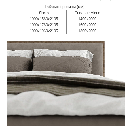
Габаритні розміри (мм)
Ліжко
Спальне місце
1000х1560х2105
1400х2000
1000х1760х2105
1600х2000
1000х1960х2105
1800х2000