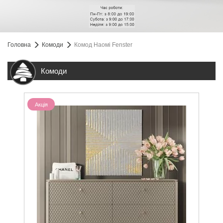
Головна
Комоди
Комод Наомі Fenster
Комоди
Акція