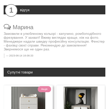
1
відгук
Марина
Замовили в улюбленому кольорі - капучино, ромбоподібного
фрезування. У захваті! Вживу виглядає краще, ніж на фото.
Менеджери надали швидку професійну консультацію. Фенстер
- фахівці своєї справи. Рекомендую до замовлення!
Звернемося ще не один раз.
2023-06-14 16:08:33
Супутні товари
Акція