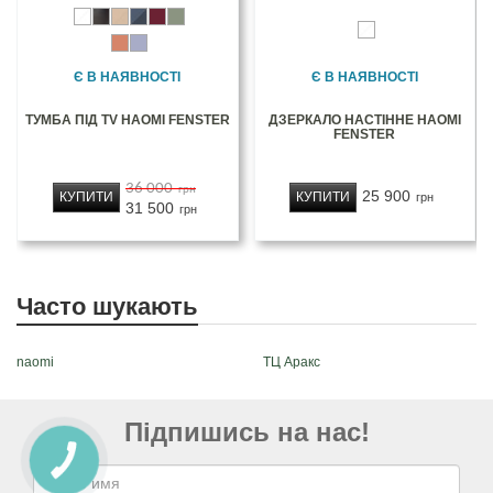
Є В НАЯВНОСТІ
Є В НАЯВНОСТІ
ТУМБА ПІД TV НАОМІ FENSTER
ДЗЕРКАЛО НАСТІННЕ НАОМІ
FENSTER
36 000
грн
25 900
КУПИТИ
КУПИТИ
грн
31 500
грн
Часто шукають
naomi
ТЦ Аракс
Підпишись на нас!