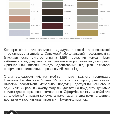
Кольори білого або капучино нададуть легкості та невагомості
інтер’єрному ландшафту. Оливковий або фіалковий – ефектності та
блискавичності. Виготовлений з МДФ, сучасний комод Наомі
забезпечить надійну якість та тривале використання на довгі роки.
Оригінальний дизайн комоду адаптований під різні стильові
оформлення: класичний, прованський, лофт і тд.
Стати володарем якісних меблів – мрія кожного господаря.
Компанія Fenster вже більше 25 років втілює мрії у реальність.
Широкий асортимент мебельної продукції доступний кожному в
один клік. Обравши бажану модель, достатьно приділити декілька
хвилин для оформлення замовлення. Оформіть заявку на сайті або
зателефонуйте нашим консультантам. Гарантія два роки та швидка
доставка – важливі наші переваги. Приємних покупок.