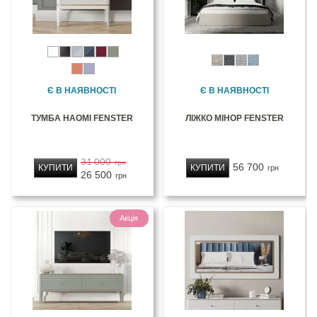
Є В НАЯВНОСТІ
Є В НАЯВНОСТІ
ТУМБА НАОМІ FENSTER
ЛІЖКО МІНОР FENSTER
31 000
грн
56 700
КУПИТИ
КУПИТИ
грн
26 500
грн
Акція