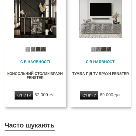
Є В НАЯВНОСТІ
Є В НАЯВНОСТІ
КОНСОЛЬНИЙ СТОЛИК БРАУН
ТУМБА ПІД TV БРАУН FENSTER
FENSTER
52 000
69 000
КУПИТИ
КУПИТИ
грн
грн
Часто шукають