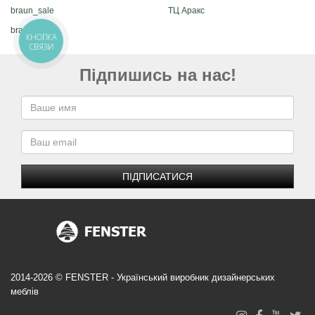
braun_sale
ТЦ Аракс
braun
КНОПКА
СВЯЗИ
Підпишись на нас!
ПІДПИСАТИСЯ
2014-2026 © FENSTER - Український виробник дизайнерських
меблів