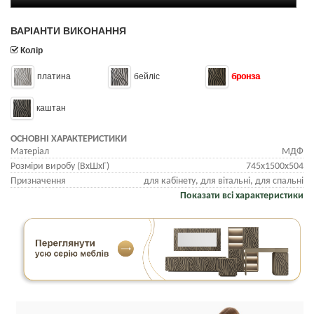
ВАРІАНТИ ВИКОНАННЯ
Колір
платина
бейліс
бронза
каштан
ОСНОВНІ ХАРАКТЕРИСТИКИ
Матеріал
МДФ
Розміри виробу (ВхШхГ)
745х1500х504
Призначення
для кабінету, для вітальні, для спальні
Показати всі характеристики