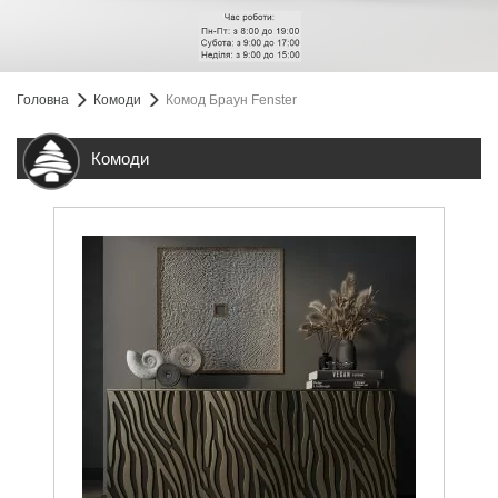
Головна
Комоди
Комод Браун Fenster
Комоди