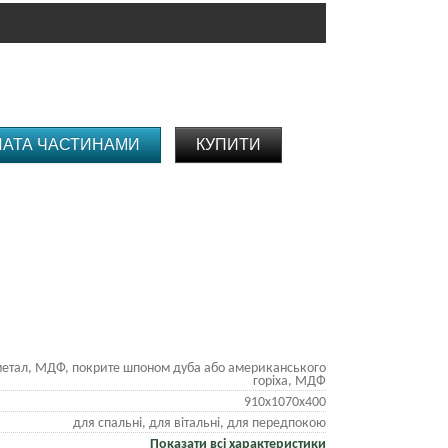
ЛАТА ЧАСТИНАМИ
КУПИТИ
етал, МДФ, покрите шпоном дуба або американського
горіха, МДФ
910х1070х400
для спальні, для вітальні, для передпокою
Показати всі характеристики