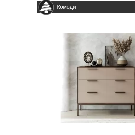
Комоди