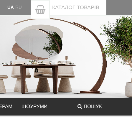
КАТАЛОГ
ТОВАРІВ
UA
RU
ЕРАМ
ШОУРУМИ
ПОШУК