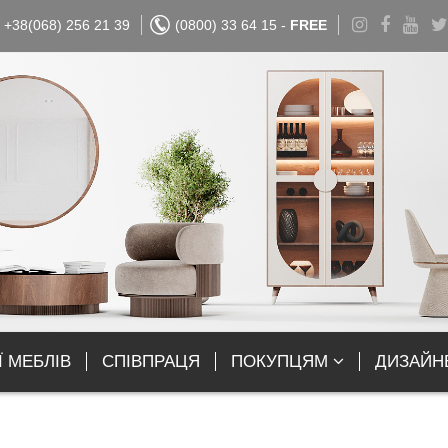
+38(068) 256 21 39
(0800) 33 64 15 -
FREE
Ї МЕБЛІВ
СПІВПРАЦЯ
ПОКУПЦЯМ
ДИЗАЙН