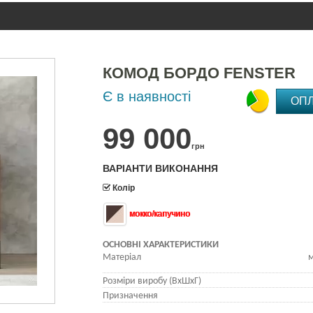
КОМОД БОРДО FENSTER
Є в наявності
ОП
99 000
грн
ВАРІАНТИ ВИКОНАННЯ
Колір
мокко/капучино
ОСНОВНІ ХАРАКТЕРИСТИКИ
Матеріал
м
Розміри виробу (ВхШхГ)
Призначення