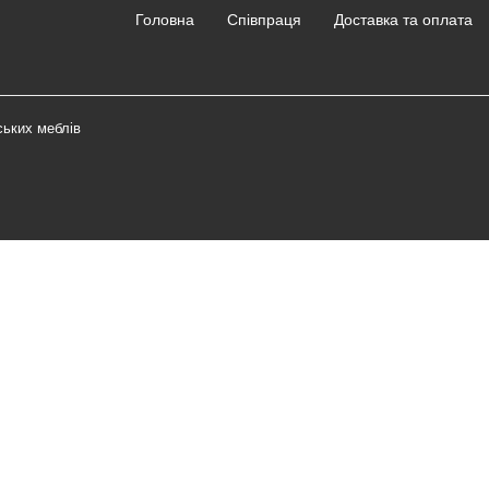
Головна
Співпраця
Доставка та оплата
ських меблів