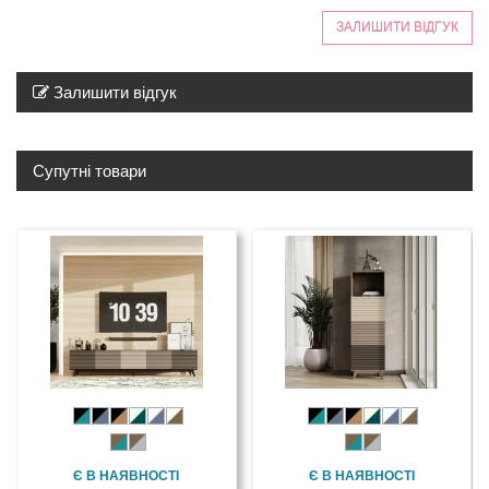
ЗАЛИШИТИ ВІДГУК
Залишити відгук
Супутні товари
Є В НАЯВНОСТІ
Є В НАЯВНОСТІ