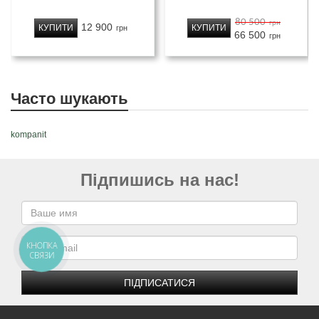
80 500
грн
12 900
КУПИТИ
КУПИТИ
грн
66 500
грн
Часто шукають
kompanit
Підпишись на нас!
КНОПКА
СВЯЗИ
ПІДПИСАТИСЯ