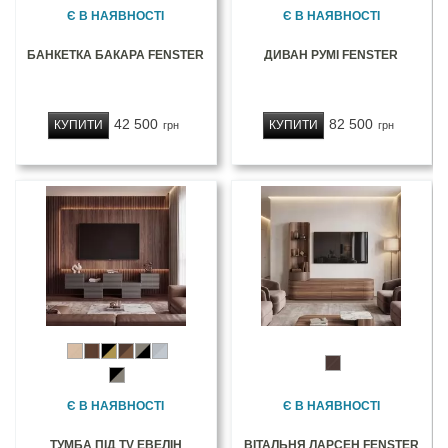
Є В НАЯВНОСТІ
Є В НАЯВНОСТІ
БАНКЕТКА БАКАРА FENSTER
ДИВАН РУМІ FENSTER
42 500
82 500
КУПИТИ
КУПИТИ
грн
грн
Є В НАЯВНОСТІ
Є В НАЯВНОСТІ
ТУМБА ПІД TV ЕВЕЛІН
ВІТАЛЬНЯ ЛАРСЕН FENSTER