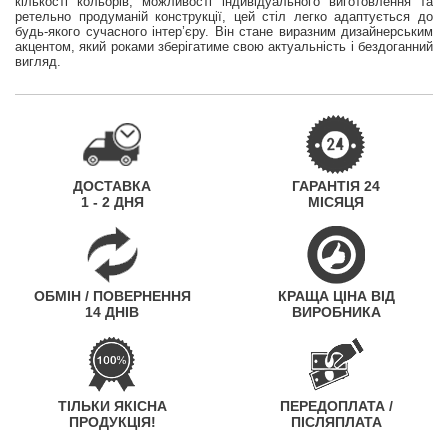
кількості кольорів, можливості індивідуального виготовлення та
ретельно продуманій конструкції, цей стіл легко адаптується до
будь-якого сучасного інтер’єру. Він стане виразним дизайнерським
акцентом, який роками зберігатиме свою актуальність і бездоганний
вигляд.
ДОСТАВКА
ГАРАНТІЯ 24
1 - 2 ДНЯ
МІСЯЦЯ
ОБМІН / ПОВЕРНЕННЯ
КРАЩА ЦІНА ВІД
14 ДНІВ
ВИРОБНИКА
ТІЛЬКИ ЯКІСНА
ПЕРЕДОПЛАТА /
ПРОДУКЦІЯ!
ПІСЛЯПЛАТА