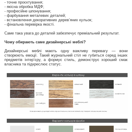
- точне проєктування;
- якісна обробка МДФ;
- професійне шпонування;
- фарбування металевих деталей;
- встановлення декоративних дерев’яних кульок;
- фінальна перевірка якості.
Саме така увага до деталей забезпечує преміальний результат.
Чому обирають саме дизайнерські меблі?
Дизайнерські меблі мають одну важливу перевагу — вони
створюють емоції. Такий журнальний стіл не губиться серед інших
предметів інтер’єру, а формує стиль, демонструє хороший смак
власника та підкреслює статус.