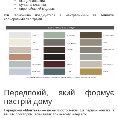
скандинавський;
сучасна класика;
європейський модерн.
Він гармонійно поєднується з нейтральними та теплими
кольоровими палітрами.
Передпокій, який формує
настрій дому
Передпокій
«Монтана»
— це не просто меблі. Це перший контакт із
вашим простором, який задає тон усьому інтер’єру.