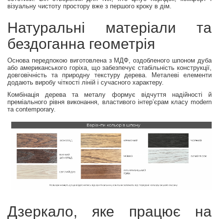
візуальну чистоту простору вже з першого кроку в дім.
Натуральні матеріали та
бездоганна геометрія
Основа передпокою виготовлена з МДФ, оздобленого шпоном дуба
або американського горіха, що забезпечує стабільність конструкції,
довговічність та природну текстуру дерева. Металеві елементи
додають виробу чіткості ліній і сучасного характеру.
Комбінація дерева та металу формує відчуття надійності й
преміального рівня виконання, властивого інтер’єрам класу modern
та contemporary.
Дзеркало, яке працює на