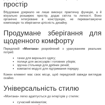
простір
Вбудоване дзеркало не лише виконує практичну функцію, а й
візуально розширює простір, додає світла та легкості. Воно
органічно інтегроване в конструкцію, не перевантажуючи
композицію та зберігаючи цілісність дизайну.
Продумане зберігання для
щоденного комфорту
Передпокій
«Монтана»
розроблений з урахуванням реальних
потреб:
гачки для верхнього одягу;
полиця для аксесуарів і головних уборів;
зручна стільниця для дрібних речей;
компактні модулі для підтримання порядку.
Кожен елемент має своє місце, щоб передпокій завжди виглядав
охайно.
Універсальність стилю
«Монтана» легко адаптується до інтер’єрів у стилях:
сучасний мінімалізм;