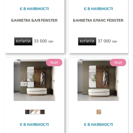
Є В НАЯВНОСТІ
Є В НАЯВНОСТІ
БАНКЕТКА БАЛІ FENSTER
БАНКЕТКА ЕЛАНС FENSTER
33 500
37 000
КУПИТИ
КУПИТИ
грн
грн
Акція
Акція
Є В НАЯВНОСТІ
Є В НАЯВНОСТІ