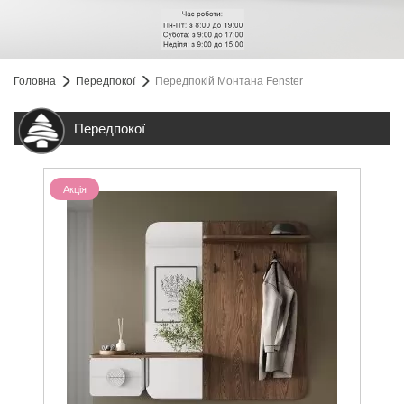
Головна
Передпокої
Передпокій Монтана Fenster
Передпокої
Акція