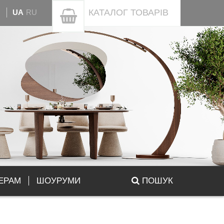
КАТАЛОГ
ТОВАРІВ
UA
RU
ЕРАМ
ШОУРУМИ
ПОШУК