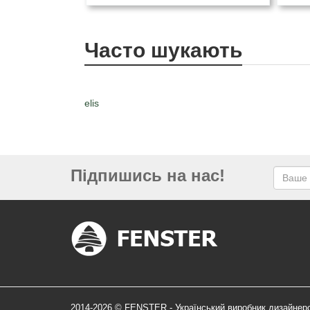
Часто шукають
elis
Підпишись на нас!
2014-2026 © FENSTER - Український виробник дизайнер