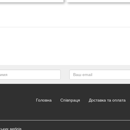
Головна
Співпраця
Доставка та оплата
ських меблів