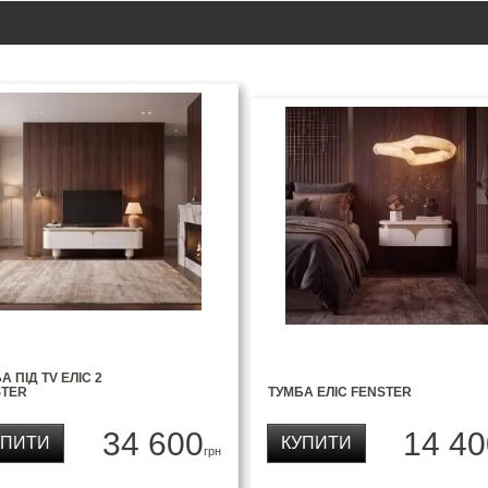
А ПІД TV ЕЛІС 2
STER
ТУМБА ЕЛІС FENSTER
34 600
14 40
УПИТИ
КУПИТИ
грн