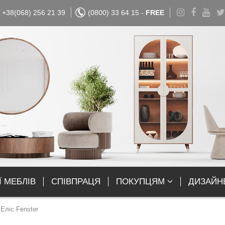
+38(068) 256 21 39
(0800) 33 64 15 -
FREE
Ї МЕБЛІВ
СПІВПРАЦЯ
ПОКУПЦЯМ
ДИЗАЙН
Еліс Fenster