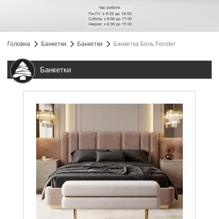
Головна
Банкетки
Банкетки
Банкетка Бель Fenster
Банкетки