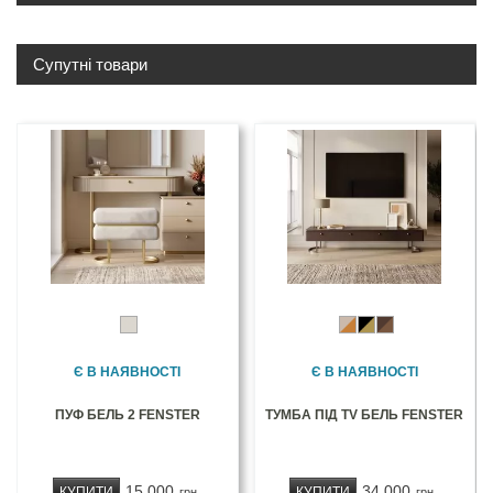
Супутні товари
Є В НАЯВНОСТІ
Є В НАЯВНОСТІ
ПУФ БЕЛЬ 2 FENSTER
ТУМБА ПІД TV БЕЛЬ FENSTER
15 000
34 000
КУПИТИ
КУПИТИ
грн
грн