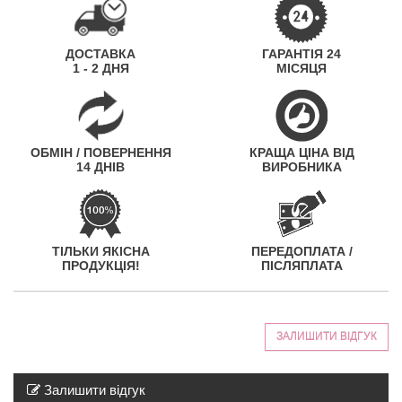
ДОСТАВКА
ГАРАНТІЯ 24
1 - 2 ДНЯ
МІСЯЦЯ
ОБМІН / ПОВЕРНЕННЯ
КРАЩА ЦІНА ВІД
14 ДНІВ
ВИРОБНИКА
ТІЛЬКИ ЯКІСНА
ПЕРЕДОПЛАТА /
ПРОДУКЦІЯ!
ПІСЛЯПЛАТА
ЗАЛИШИТИ ВІДГУК
Залишити відгук