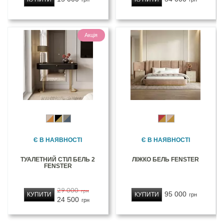
Акція
Є В НАЯВНОСТІ
Є В НАЯВНОСТІ
ТУАЛЕТНИЙ СТІЛ БЕЛЬ 2
ЛІЖКО БЕЛЬ FENSTER
FENSTER
29 000
грн
95 000
КУПИТИ
КУПИТИ
грн
24 500
грн