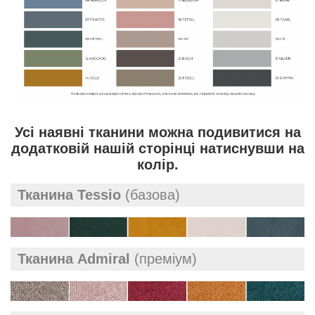
Усі наявні тканини можна подивитися на
додатковій нашій сторінці натиснувши на
колір.
Тканина Tessio
(базова)
Тканина Admiral
(преміум)