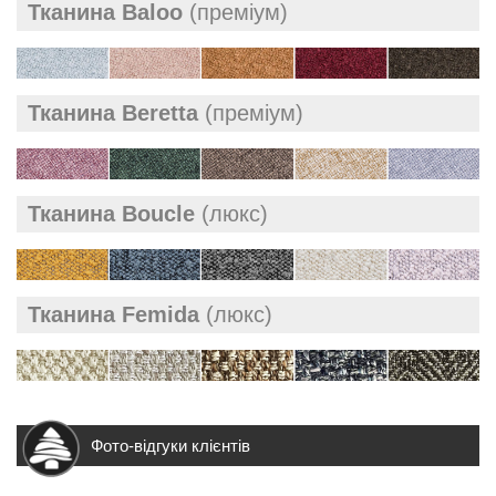
Тканина Baloo
(преміум)
Тканина Beretta
(преміум)
Тканина Boucle
(люкс)
Тканина Femida
(люкс)
Фото-відгуки клієнтів